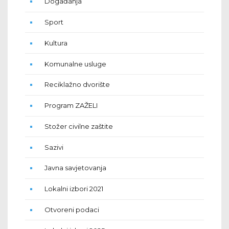
Događanja
Sport
Kultura
Komunalne usluge
Reciklažno dvorište
Program ZAŽELI
Stožer civilne zaštite
Sazivi
Javna savjetovanja
Lokalni izbori 2021
Otvoreni podaci