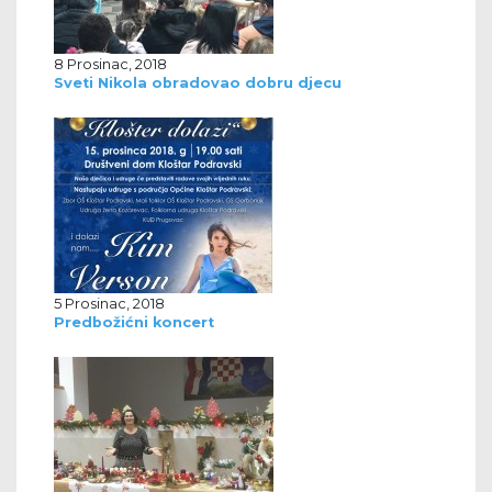
8 Prosinac, 2018
Sveti Nikola obradovao dobru djecu
5 Prosinac, 2018
Predbožićni koncert