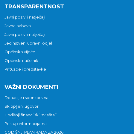
TRANSPARENTNOST
Javni pozivi i natječaji
Javna nabava
Javni pozivi i natječaji
Jedinstveni upravni odjel
Općinsko vijeće
Općinski načelnik
Pritužbe i predstavke
VAŽNI DOKUMENTI
Donacije i sponzorstva
Sklopljeni ugovori
Godišnji financijski izvještaji
Pristup informacijama
GODIŠNJI PLAN RADA ZA 2026