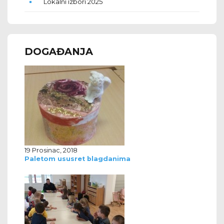
Lokalni izbori 2025
DOGAĐANJA
19 Prosinac, 2018
Paletom ususret blagdanima