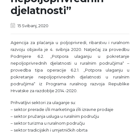
djelatnosti”
15 Svibanj, 2020
Agencija za plaćanja u poljoprivredi, ribarstvu i ruralnom
razvoju objavila je 4. svibnja 2020. Natječaj za provedbu
Podmjere 6.2. „Potpora ulaganju u pokretanje
nepoljoprivrednih djelatnosti u ruralnim područjima“ –
provedba tipa operacije 6.2.1. „Potpora ulaganju u
pokretanje nepoljoprivrednih djelatnosti u ruralnim
područjima“ iz Programa ruralnog razvoja Republike
Hrvatske za razdoblje 2014.-2020.
Prihvatljivi sektori za ulaganje su:
– sektor prerade i/ili marketinga i/ili izravne prodaje
– sektor pružanja usluga u ruralnim području
– sektor turizma u ruralnom području
– sektor tradicijskih i umjetničkih obrta