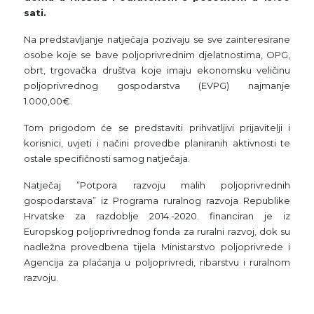
sati.
Na predstavljanje natječaja pozivaju se sve zainteresirane
osobe koje se bave poljoprivrednim djelatnostima, OPG,
obrt, trgovačka društva koje imaju ekonomsku veličinu
poljoprivrednog gospodarstva (EVPG) najmanje
1.000,00€.
Tom prigodom će se predstaviti prihvatljivi prijavitelji i
korisnici, uvjeti i načini provedbe planiranih aktivnosti te
ostale specifičnosti samog natječaja.
Natječaj ”Potpora razvoju malih poljoprivrednih
gospodarstava” iz Programa ruralnog razvoja Republike
Hrvatske za razdoblje 2014.-2020. financiran je iz
Europskog poljoprivrednog fonda za ruralni razvoj, dok su
nadležna provedbena tijela Ministarstvo poljoprivrede i
Agencija za plaćanja u poljoprivredi, ribarstvu i ruralnom
razvoju.