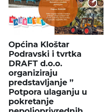
Općina Kloštar
Podravski i tvrtka
DRAFT d.o.o.
organiziraju
predstavljanje ”
Potpora ulaganju u
pokretanje
nepoljoprivrednih