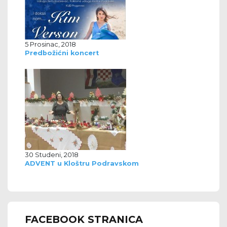
5 Prosinac, 2018
Predbožićni koncert
30 Studeni, 2018
ADVENT u Kloštru Podravskom
FACEBOOK STRANICA