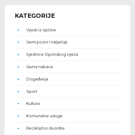
KATEGORIJE
Vijesti iz općine
Javni pozivi i natječaji
Sjednice Općinskog vijeća
Javna nabava
Događanja
Sport
Kultura
Komunalne usluge
Reciklažno dvorište