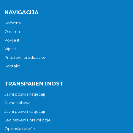
NAVIGACIJA
Početna
O nama
Povijest
Vijesti
Pritužbe i predstavke
Kontakt
TRANSPARENTNOST
Javni pozivi i natječaji
Javna nabava
Javni pozivi i natječaji
Jedinstveni upravni odjel
Općinsko vijeće