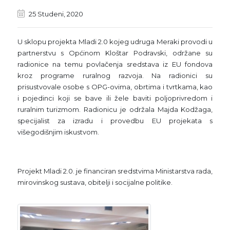
25 Studeni, 2020
U sklopu projekta Mladi 2.0 kojeg udruga Meraki provodi u
partnerstvu s Općinom Kloštar Podravski, održane su
radionice na temu povlačenja sredstava iz EU fondova
kroz programe ruralnog razvoja. Na radionici su
prisustvovale osobe s OPG-ovima, obrtima i tvrtkama, kao
i pojedinci koji se bave ili žele baviti poljoprivredom i
ruralnim turizmom. Radionicu je održala Majda Kodžaga,
specijalist za izradu i provedbu EU projekata s
višegodišnjim iskustvom.
Projekt Mladi 2.0. je financiran sredstvima Ministarstva rada,
mirovinskog sustava, obitelji i socijalne politike.