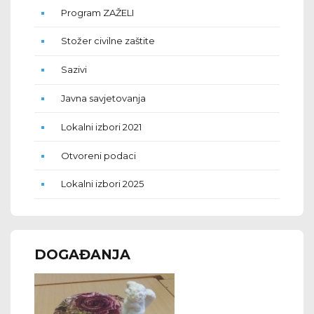
Program ZAŽELI
Stožer civilne zaštite
Sazivi
Javna savjetovanja
Lokalni izbori 2021
Otvoreni podaci
Lokalni izbori 2025
DOGAĐANJA