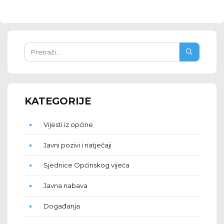
KATEGORIJE
Vijesti iz općine
Javni pozivi i natječaji
Sjednice Općinskog vijeća
Javna nabava
Događanja