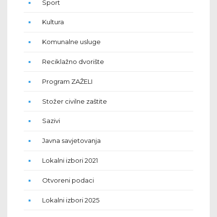
Sport
Kultura
Komunalne usluge
Reciklažno dvorište
Program ZAŽELI
Stožer civilne zaštite
Sazivi
Javna savjetovanja
Lokalni izbori 2021
Otvoreni podaci
Lokalni izbori 2025