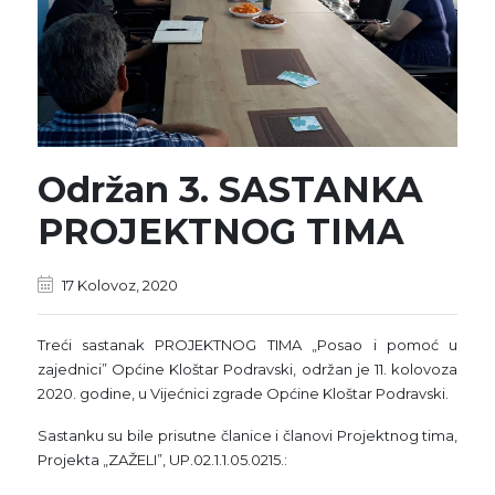
Održan 3. SASTANKA
PROJEKTNOG TIMA
17 Kolovoz, 2020
Treći sastanak PROJEKTNOG TIMA „Posao i pomoć u
zajednici” Općine Kloštar Podravski, održan je 11. kolovoza
2020. godine, u Vijećnici zgrade Općine Kloštar Podravski.
Sastanku su bile prisutne članice i članovi Projektnog tima,
Projekta „ZAŽELI”, UP.02.1.1.05.0215.: