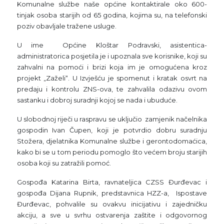
Komunalne službe naše općine kontaktirale oko 600-
tinjak osoba starijih od 65 godina, kojima su, na telefonski
poziv obavljale tražene usluge.
U ime Općine Kloštar Podravski, asistentica-
administratorica posjetila je i upoznala sve korisnike, koji su
zahvalni na pomoći i brizi koja im je omogućena kroz
projekt „Zaželi“. U Izvješću je spomenut i kratak osvrt na
predaju i kontrolu ZNS-ova, te zahvalila odazivu ovom
sastanku i dobroj suradnji kojoj se nada i ubuduće.
U slobodnoj riječi u raspravu se uključio zamjenik načelnika
gospodin Ivan Čupen, koji je potvrdio dobru suradnju
Stožera, djelatnika Komunalne službe i gerontodomaćica,
kako bi se u tom periodu pomoglo što većem broju starijih
osoba koji su zatražili pomoć.
Gospođa Katarina Birta, ravnateljica CZSS Đurđevac i
gospođa Dijana Rupnik, predstavnica HZZ-a, Ispostave
Đurđevac, pohvalile su ovakvu inicijativu i zajedničku
akciju, a sve u svrhu ostvarenja zaštite i odgovornog