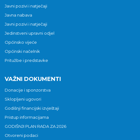
Javni pozivi i natječaji
Javna nabava
Javni pozivi i natječaji
Jedinstveni upravni odjel
Općinsko vijeće
Općinski načelnik
Pritužbe i predstavke
VAŽNI DOKUMENTI
Donacije i sponzorstva
Sklopljeni ugovori
Godišnji financijski izvještaji
Pristup informacijama
GODIŠNJI PLAN RADA ZA 2026
Otvoreni podaci