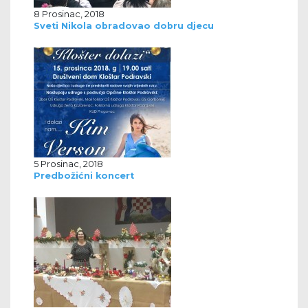
8 Prosinac, 2018
Sveti Nikola obradovao dobru djecu
5 Prosinac, 2018
Predbožićni koncert