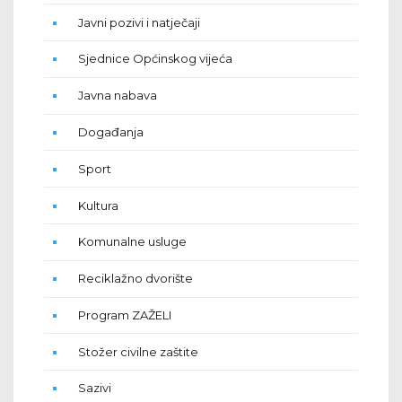
Javni pozivi i natječaji
Sjednice Općinskog vijeća
Javna nabava
Događanja
Sport
Kultura
Komunalne usluge
Reciklažno dvorište
Program ZAŽELI
Stožer civilne zaštite
Sazivi