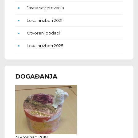
Javna savjetovanja
Lokalni izbori 2021
Otvoreni podaci
Lokalni izbori 2025
DOGAĐANJA
19 Prosinac, 2018