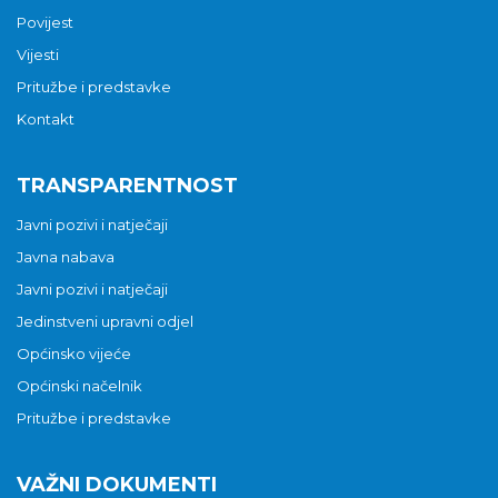
Povijest
Vijesti
Pritužbe i predstavke
Kontakt
TRANSPARENTNOST
Javni pozivi i natječaji
Javna nabava
Javni pozivi i natječaji
Jedinstveni upravni odjel
Općinsko vijeće
Općinski načelnik
Pritužbe i predstavke
VAŽNI DOKUMENTI