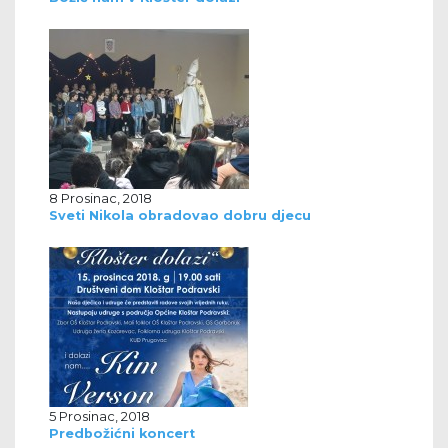
8 Prosinac, 2018
Sveti Nikola obradovao dobru djecu
5 Prosinac, 2018
Predbožićni koncert