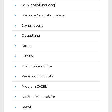
Javni pozivi i natječaji
Sjednice Općinskog vijeća
Javna nabava
Događanja
Sport
Kultura
Komunalne usluge
Reciklažno dvorište
Program ZAŽELI
Stožer civilne zaštite
Sazivi