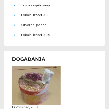
Javna savjetovanja
Lokalni izbori 2021
Otvoreni podaci
Lokalni izbori 2025
DOGAĐANJA
19 Prosinac, 2018