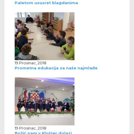
Paletom ususret blagdanima
19 Prosinac, 2018
Prometna edukacija za naše najmlađe
19 Prosinac, 2018
Božić nam v Klošter dolazi