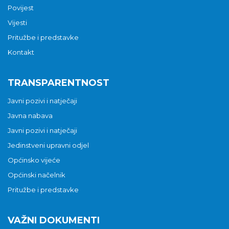
Povijest
Vijesti
Pritužbe i predstavke
Kontakt
TRANSPARENTNOST
Javni pozivi i natječaji
Javna nabava
Javni pozivi i natječaji
Jedinstveni upravni odjel
Općinsko vijeće
Općinski načelnik
Pritužbe i predstavke
VAŽNI DOKUMENTI