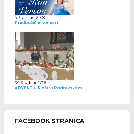
5 Prosinac, 2018
Predbožićni koncert
30 Studeni, 2018
ADVENT u Kloštru Podravskom
FACEBOOK STRANICA