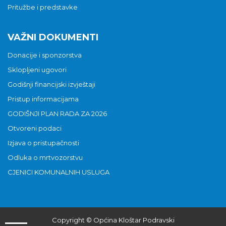
Pritužbe i predstavke
VAŽNI DOKUMENTI
Donacije i sponzorstva
Sklopljeni ugovori
Godišnji financijski izvještaji
Pristup informacijama
GODIŠNJI PLAN RADA ZA 2026
Otvoreni podaci
Izjava o pristupačnosti
Odluka o mrtvozorstvu
CJENICI KOMUNALNIH USLUGA
Copyright © Općina Kloštar Podravski