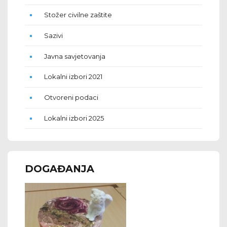
Stožer civilne zaštite
Sazivi
Javna savjetovanja
Lokalni izbori 2021
Otvoreni podaci
Lokalni izbori 2025
DOGAĐANJA