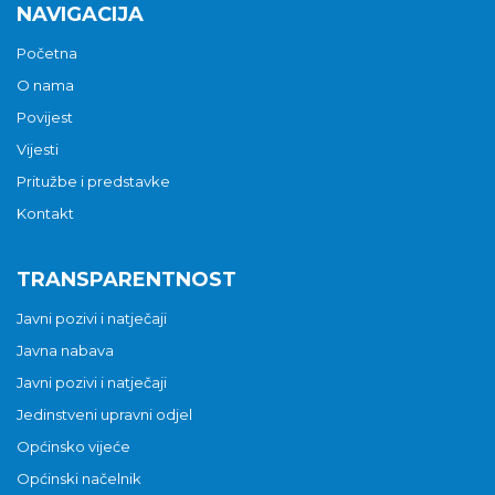
NAVIGACIJA
Početna
O nama
Povijest
Vijesti
Pritužbe i predstavke
Kontakt
TRANSPARENTNOST
Javni pozivi i natječaji
Javna nabava
Javni pozivi i natječaji
Jedinstveni upravni odjel
Općinsko vijeće
Općinski načelnik