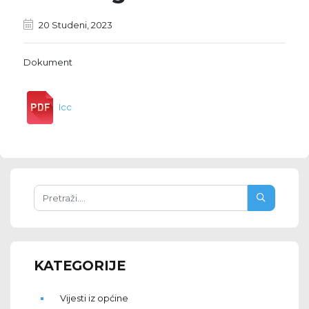
20 Studeni, 2023
Dokument
Icc
KATEGORIJE
Vijesti iz općine