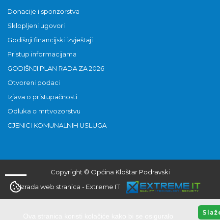
Donacije i sponzorstva
Sklopljeni ugovori
Godišnji financijski izvještaji
Pristup informacijama
GODIŠNJI PLAN RADA ZA 2026
Otvoreni podaci
Izjava o pristupačnosti
Odluka o mrtvozorstvu
CJENICI KOMUNALNIH USLUGA
Copyright © Općina Kloštar Podravski
Izrada web stranica
-
Extreme IT
Slaž
Ova stranica koristi kolačiće kako bi se osiguralo