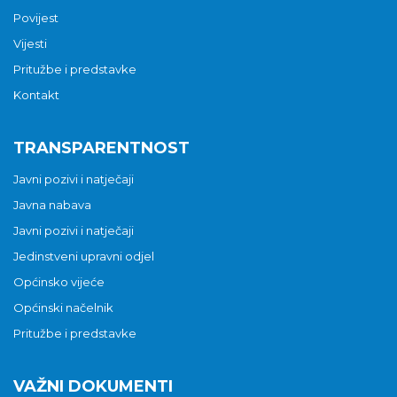
Povijest
Vijesti
Pritužbe i predstavke
Kontakt
TRANSPARENTNOST
Javni pozivi i natječaji
Javna nabava
Javni pozivi i natječaji
Jedinstveni upravni odjel
Općinsko vijeće
Općinski načelnik
Pritužbe i predstavke
VAŽNI DOKUMENTI