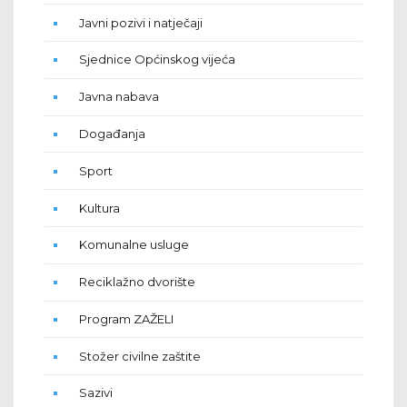
Javni pozivi i natječaji
Sjednice Općinskog vijeća
Javna nabava
Događanja
Sport
Kultura
Komunalne usluge
Reciklažno dvorište
Program ZAŽELI
Stožer civilne zaštite
Sazivi