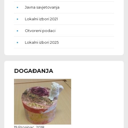
Javna savjetovanja
Lokalni izbori 2021
Otvoreni podaci
Lokalni izbori 2025
DOGAĐANJA
19 Prosinac, 2018