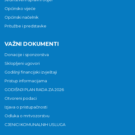
Općinsko vijeće
Općinski načelnik
Pritužbe i predstavke
VAŽNI DOKUMENTI
Donacije i sponzorstva
Sklopljeni ugovori
Godišnji financijski izvještaji
Pristup informacijama
GODIŠNJI PLAN RADA ZA 2026
Otvoreni podaci
Izjava o pristupačnosti
Odluka o mrtvozorstvu
CJENICI KOMUNALNIH USLUGA