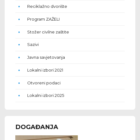
Reciklažno dvorište
Program ZAŽELI
Stožer civilne zaštite
Sazivi
Javna savjetovanja
Lokalni izbori 2021
Otvoreni podaci
Lokalni izbori 2025
DOGAĐANJA