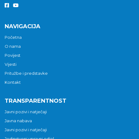
NAVIGACIJA
Početna
O nama
Povijest
Vijesti
Pritužbe i predstavke
Kontakt
TRANSPARENTNOST
Javni pozivi i natječaji
Javna nabava
Javni pozivi i natječaji
Jedinstveni upravni odjel