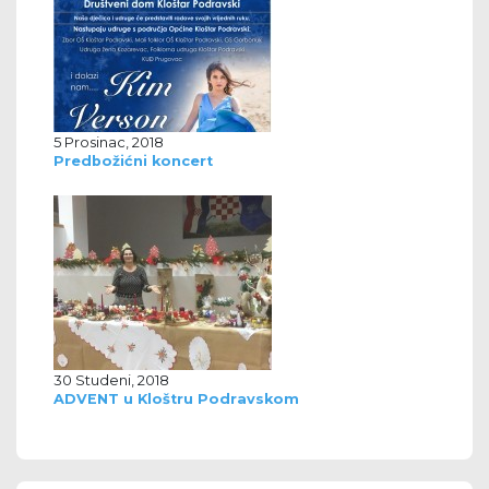
5 Prosinac, 2018
Predbožićni koncert
30 Studeni, 2018
ADVENT u Kloštru Podravskom