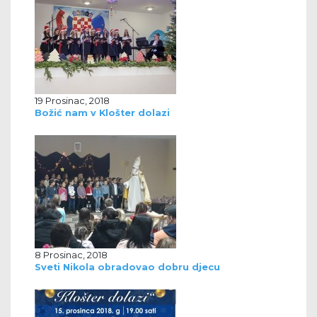
19 Prosinac, 2018
Božić nam v Klošter dolazi
8 Prosinac, 2018
Sveti Nikola obradovao dobru djecu