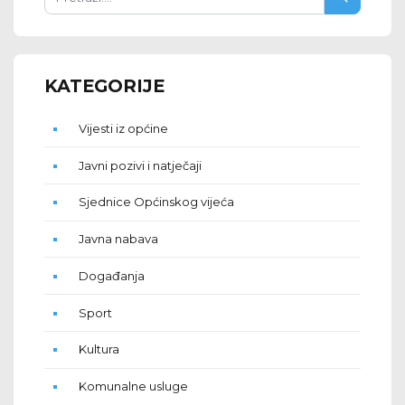
KATEGORIJE
Vijesti iz općine
Javni pozivi i natječaji
Sjednice Općinskog vijeća
Javna nabava
Događanja
Sport
Kultura
Komunalne usluge