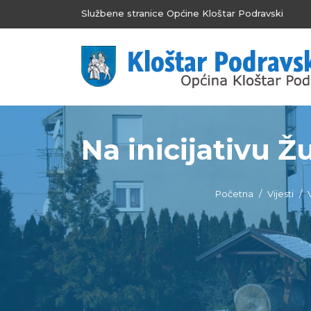
Službene stranice Općine Kloštar Podravski
Na inicijativu Ž
Početna
Vijesti