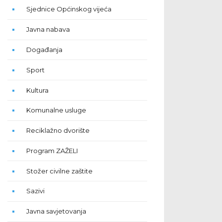
Sjednice Općinskog vijeća
Javna nabava
Događanja
Sport
Kultura
Komunalne usluge
Reciklažno dvorište
Program ZAŽELI
Stožer civilne zaštite
Sazivi
Javna savjetovanja