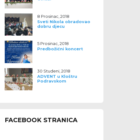
8 Prosinac, 2018
Sveti Nikola obradovao
dobru djecu
5 Prosinac, 2018
Predbožićni koncert
30 Studeni, 2018
ADVENT u Kloštru
Podravskom
FACEBOOK STRANICA