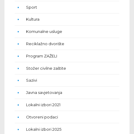
Sport
Kultura
Komunalne usluge
Reciklažno dvorište
Program ZAŽELI
Stožer civilne zaštite
Sazivi
Javna savjetovanja
Lokalni izbori 2021
Otvoreni podaci
Lokalni izbori 2025