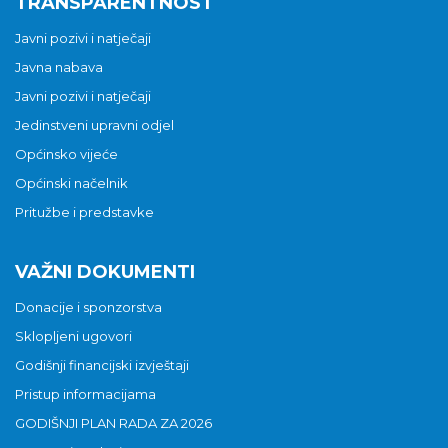
TRANSPARENTNOST
Javni pozivi i natječaji
Javna nabava
Javni pozivi i natječaji
Jedinstveni upravni odjel
Općinsko vijeće
Općinski načelnik
Pritužbe i predstavke
VAŽNI DOKUMENTI
Donacije i sponzorstva
Sklopljeni ugovori
Godišnji financijski izvještaji
Pristup informacijama
GODIŠNJI PLAN RADA ZA 2026