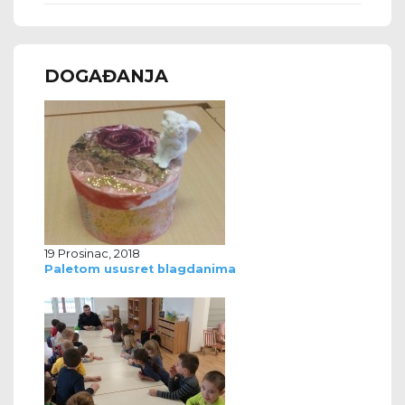
DOGAĐANJA
19 Prosinac, 2018
Paletom ususret blagdanima