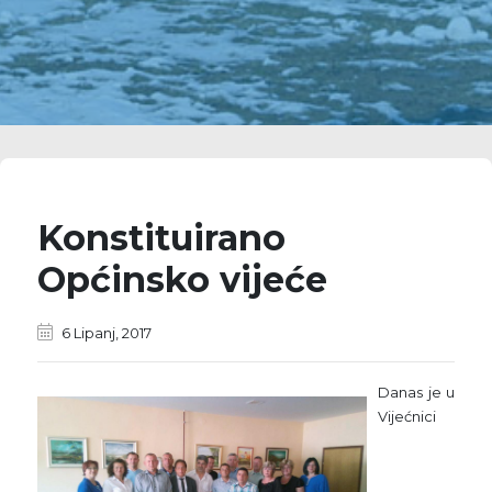
Konstituirano
Općinsko vijeće
6 Lipanj, 2017
Danas je u
Vijećnici