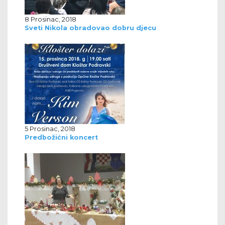
8 Prosinac, 2018
Sveti Nikola obradovao dobru djecu
5 Prosinac, 2018
Predbožićni koncert