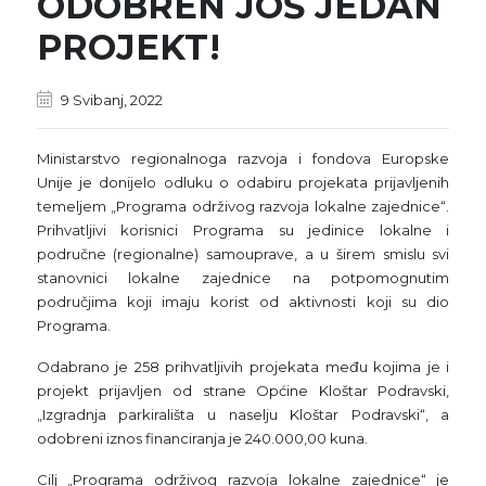
ODOBREN JOŠ JEDAN
PROJEKT!
9 Svibanj, 2022
Ministarstvo regionalnoga razvoja i fondova Europske
Unije je donijelo odluku o odabiru projekata prijavljenih
temeljem „Programa održivog razvoja lokalne zajednice“.
Prihvatljivi korisnici Programa su jedinice lokalne i
područne (regionalne) samouprave, a u širem smislu svi
stanovnici lokalne zajednice na potpomognutim
područjima koji imaju korist od aktivnosti koji su dio
Programa.
Odabrano je 258 prihvatljivih projekata među kojima je i
projekt prijavljen od strane Općine Kloštar Podravski,
„Izgradnja parkirališta u naselju Kloštar Podravski“, a
odobreni iznos financiranja je 240.000,00 kuna.
Cilj „Programa održivog razvoja lokalne zajednice“ je