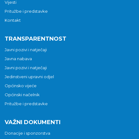
Vijesti
Pritužbe i predstavke
Kontakt
TRANSPARENTNOST
Javni pozivi i natječaji
Javna nabava
Javni pozivi i natječaji
Jedinstveni upravni odjel
Općinsko vijeće
Općinski načelnik
Pritužbe i predstavke
VAŽNI DOKUMENTI
Donacije i sponzorstva