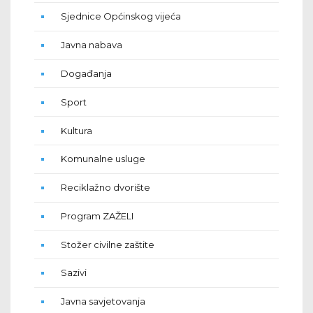
Sjednice Općinskog vijeća
Javna nabava
Događanja
Sport
Kultura
Komunalne usluge
Reciklažno dvorište
Program ZAŽELI
Stožer civilne zaštite
Sazivi
Javna savjetovanja