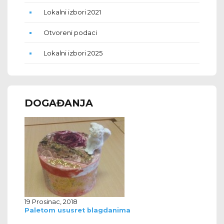
Lokalni izbori 2021
Otvoreni podaci
Lokalni izbori 2025
DOGAĐANJA
19 Prosinac, 2018
Paletom ususret blagdanima