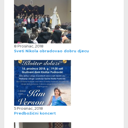
8 Prosinac, 2018
Sveti Nikola obradovao dobru djecu
5 Prosinac, 2018
Predbožićni koncert