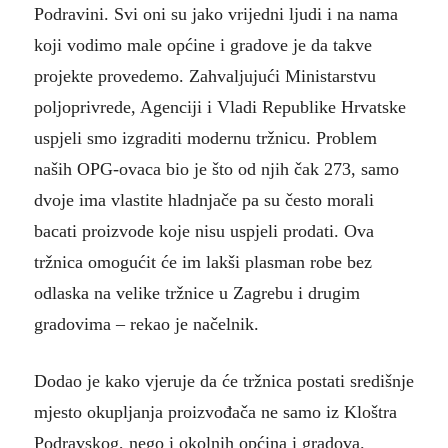
Podravini. Svi oni su jako vrijedni ljudi i na nama
koji vodimo male općine i gradove je da takve
projekte provedemo. Zahvaljujući Ministarstvu
poljoprivrede, Agenciji i Vladi Republike Hrvatske
uspjeli smo izgraditi modernu tržnicu. Problem
naših OPG-ovaca bio je što od njih čak 273, samo
dvoje ima vlastite hladnjače pa su često morali
bacati proizvode koje nisu uspjeli prodati. Ova
tržnica omogućit će im lakši plasman robe bez
odlaska na velike tržnice u Zagrebu i drugim
gradovima – rekao je načelnik.
Dodao je kako vjeruje da će tržnica postati središnje
mjesto okupljanja proizvođača ne samo iz Kloštra
Podravskog, nego i okolnih općina i gradova.