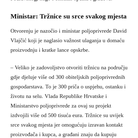
Ministar: Tržnice su srce svakog mjesta
Otvorenju je nazočio i ministar poljoprivrede David
Vlajčić koji je naglasio važnost ulaganja u domaću
proizvodnju i kratke lance opskrbe.
– Veliko je zadovoljstvo otvoriti tržnicu na području
gdje djeluje više od 300 obiteljskih poljoprivrednih
gospodarstava. To je 300 priča o uspjehu, ostanku i
životu na selu. Vlada Republike Hrvatske i
Ministarstvo poljoprivrede za ovaj su projekt
izdvojili više od 500 tisuća eura. Tržnice su uvijek
srce svakog mjesta jer omogućuju izravan kontakt
proizvođača i kupca, a građani znaju da kupuju