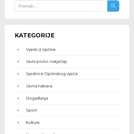
KATEGORIJE
Vijesti iz općine
Javni pozivi i natječaji
Sjednice Općinskog vijeća
Javna nabava
Događanja
Sport
Kultura