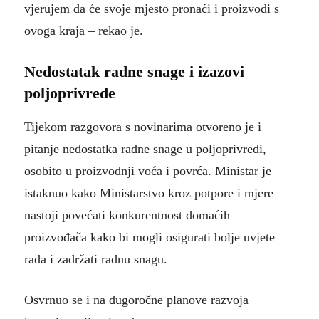
vjerujem da će svoje mjesto pronaći i proizvodi s
ovoga kraja – rekao je.
Nedostatak radne snage i izazovi
poljoprivrede
Tijekom razgovora s novinarima otvoreno je i
pitanje nedostatka radne snage u poljoprivredi,
osobito u proizvodnji voća i povrća. Ministar je
istaknuo kako Ministarstvo kroz potpore i mjere
nastoji povećati konkurentnost domaćih
proizvođača kako bi mogli osigurati bolje uvjete
rada i zadržati radnu snagu.
Osvrnuo se i na dugoročne planove razvoja