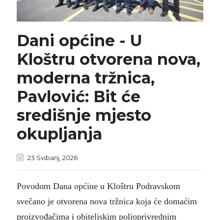
Dani općine - U
Kloštru otvorena nova,
moderna tržnica,
Pavlović: Bit će
središnje mjesto
okupljanja
23 Svibanj, 2026
Povodom Dana općine u Kloštru Podravskom
svečano je otvorena nova tržnica koja će domaćim
proizvođačima i obiteljskim poljoprivrednim