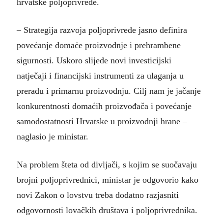
hrvatske poljoprivrede.
– Strategija razvoja poljoprivrede jasno definira
povećanje domaće proizvodnje i prehrambene
sigurnosti. Uskoro slijede novi investicijski
natječaji i financijski instrumenti za ulaganja u
preradu i primarnu proizvodnju. Cilj nam je jačanje
konkurentnosti domaćih proizvođača i povećanje
samodostatnosti Hrvatske u proizvodnji hrane –
naglasio je ministar.
Na problem šteta od divljači, s kojim se suočavaju
brojni poljoprivrednici, ministar je odgovorio kako
novi Zakon o lovstvu treba dodatno razjasniti
odgovornosti lovačkih društava i poljoprivrednika.