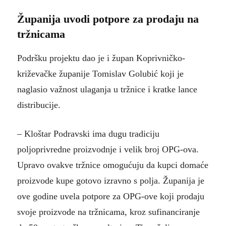
Županija uvodi potpore za prodaju na
tržnicama
Podršku projektu dao je i župan Koprivničko-
križevačke županije Tomislav Golubić koji je
naglasio važnost ulaganja u tržnice i kratke lance
distribucije.
– Kloštar Podravski ima dugu tradiciju
poljoprivredne proizvodnje i velik broj OPG-ova.
Upravo ovakve tržnice omogućuju da kupci domaće
proizvode kupe gotovo izravno s polja. Županija je
ove godine uvela potpore za OPG-ove koji prodaju
svoje proizvode na tržnicama, kroz sufinanciranje