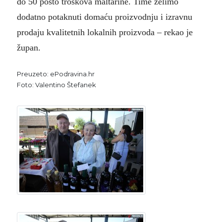
do 50 posto troškova maltarine. Time želimo
dodatno potaknuti domaću proizvodnju i izravnu
prodaju kvalitetnih lokalnih proizvoda – rekao je
župan.
Preuzeto: ePodravina.hr
Foto: Valentino Štefanek