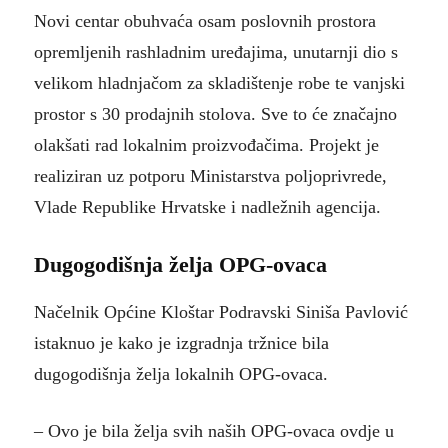
Novi centar obuhvaća osam poslovnih prostora
opremljenih rashladnim uređajima, unutarnji dio s
velikom hladnjačom za skladištenje robe te vanjski
prostor s 30 prodajnih stolova. Sve to će značajno
olakšati rad lokalnim proizvođačima. Projekt je
realiziran uz potporu Ministarstva poljoprivrede,
Vlade Republike Hrvatske i nadležnih agencija.
Dugogodišnja želja OPG-ovaca
Načelnik Općine Kloštar Podravski Siniša Pavlović
istaknuo je kako je izgradnja tržnice bila
dugogodišnja želja lokalnih OPG-ovaca.
– Ovo je bila želja svih naših OPG-ovaca ovdje u