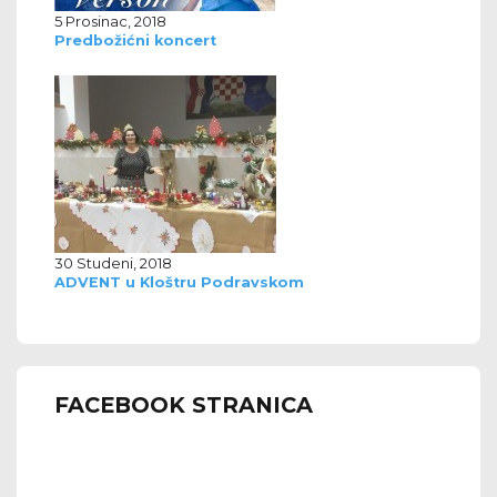
5 Prosinac, 2018
Predbožićni koncert
30 Studeni, 2018
ADVENT u Kloštru Podravskom
FACEBOOK STRANICA