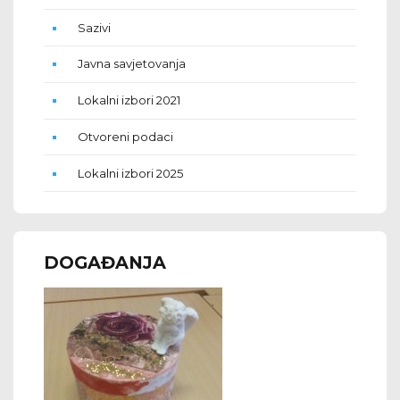
Sazivi
Javna savjetovanja
Lokalni izbori 2021
Otvoreni podaci
Lokalni izbori 2025
DOGAĐANJA