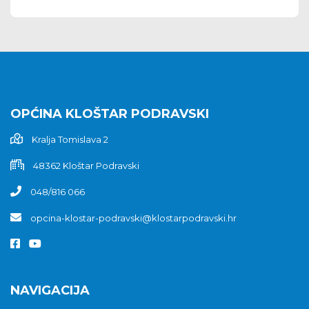
OPĆINA KLOŠTAR PODRAVSKI
Kralja Tomislava 2
48362 Kloštar Podravski
048/816 066
opcina-klostar-podravski@klostarpodravski.hr
NAVIGACIJA