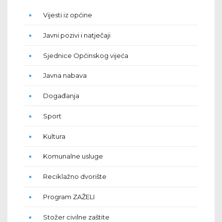
Vijesti iz općine
Javni pozivi i natječaji
Sjednice Općinskog vijeća
Javna nabava
Događanja
Sport
Kultura
Komunalne usluge
Reciklažno dvorište
Program ZAŽELI
Stožer civilne zaštite