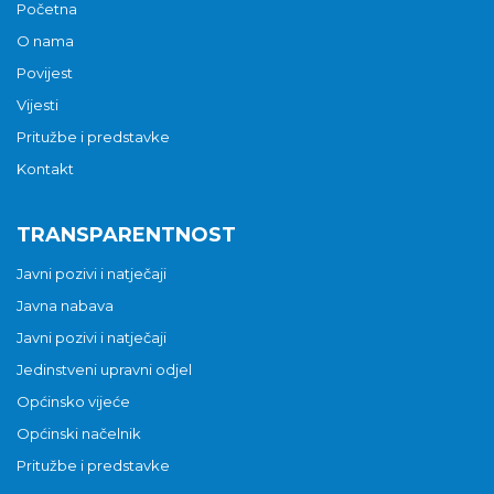
Početna
O nama
Povijest
Vijesti
Pritužbe i predstavke
Kontakt
TRANSPARENTNOST
Javni pozivi i natječaji
Javna nabava
Javni pozivi i natječaji
Jedinstveni upravni odjel
Općinsko vijeće
Općinski načelnik
Pritužbe i predstavke