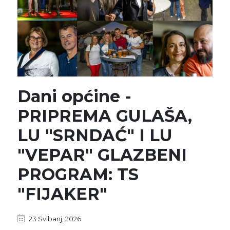
Dani općine -
PRIPREMA GULAŠA,
LU "SRNDAĆ" I LU
"VEPAR" GLAZBENI
PROGRAM: TS
"FIJAKER"
23 Svibanj, 2026