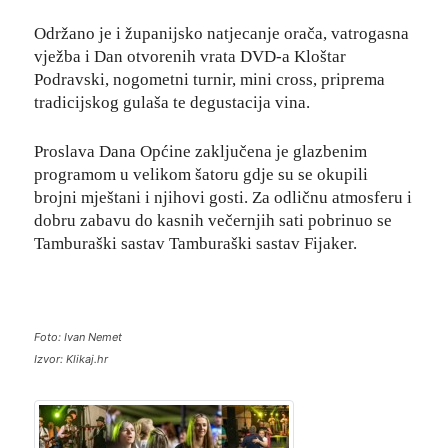
Održano je i županijsko natjecanje orača, vatrogasna
vježba i Dan otvorenih vrata DVD-a Kloštar
Podravski, nogometni turnir, mini cross, priprema
tradicijskog gulaša te degustacija vina.
Proslava Dana Općine zaključena je glazbenim
programom u velikom šatoru gdje su se okupili
brojni mještani i njihovi gosti. Za odličnu atmosferu i
dobru zabavu do kasnih večernjih sati pobrinuo se
Tamburaški sastav Tamburaški sastav Fijaker.
Foto: Ivan Nemet
Izvor: Klikaj.hr