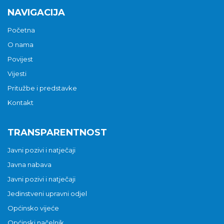
NAVIGACIJA
Početna
O nama
Povijest
Vijesti
Pritužbe i predstavke
Kontakt
TRANSPARENTNOST
Javni pozivi i natječaji
Javna nabava
Javni pozivi i natječaji
Jedinstveni upravni odjel
Općinsko vijeće
Općinski načelnik