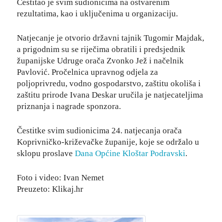
Čestitao je svim sudionicima na ostvarenim
rezultatima, kao i uključenima u organizaciju.
Natjecanje je otvorio državni tajnik Tugomir Majdak,
a prigodnim su se riječima obratili i predsjednik
županijske Udruge orača Zvonko Jež i načelnik
Pavlović. Pročelnica upravnog odjela za
poljoprivredu, vodno gospodarstvo, zaštitu okoliša i
zaštitu prirode Ivana Deskar uručila je natjecateljima
priznanja i nagrade sponzora.
Čestitke svim sudionicima 24. natjecanja orača
Koprivničko-križevačke županije, koje se održalo u
sklopu proslave
Dana Općine Kloštar Podravski
.
Foto i video: Ivan Nemet
Preuzeto: Klikaj.hr