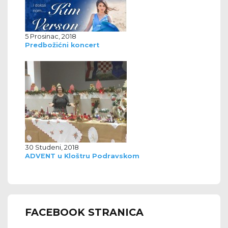
5 Prosinac, 2018
Predbožićni koncert
30 Studeni, 2018
ADVENT u Kloštru Podravskom
FACEBOOK STRANICA