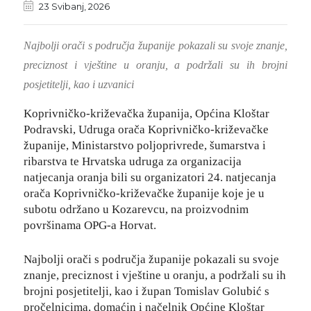
23 Svibanj, 2026
Najbolji orači s područja županije pokazali su svoje znanje,
preciznost i vještine u oranju, a podržali su ih brojni
posjetitelji, kao i uzvanici
Koprivničko-križevačka županija, Općina Kloštar
Podravski, Udruga orača Koprivničko-križevačke
županije, Ministarstvo poljoprivrede, šumarstva i
ribarstva te Hrvatska udruga za organizacija
natjecanja oranja bili su organizatori 24. natjecanja
orača Koprivničko-križevačke županije koje je u
subotu održano u Kozarevcu, na proizvodnim
površinama OPG-a Horvat.
Najbolji orači s područja županije pokazali su svoje
znanje, preciznost i vještine u oranju, a podržali su ih
brojni posjetitelji, kao i župan Tomislav Golubić s
pročelnicima, domaćin i načelnik Općine Kloštar