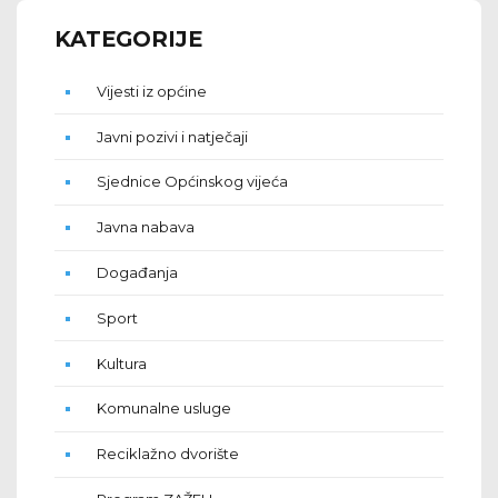
KATEGORIJE
Vijesti iz općine
Javni pozivi i natječaji
Sjednice Općinskog vijeća
Javna nabava
Događanja
Sport
Kultura
Komunalne usluge
Reciklažno dvorište