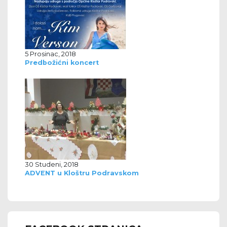
5 Prosinac, 2018
Predbožićni koncert
30 Studeni, 2018
ADVENT u Kloštru Podravskom