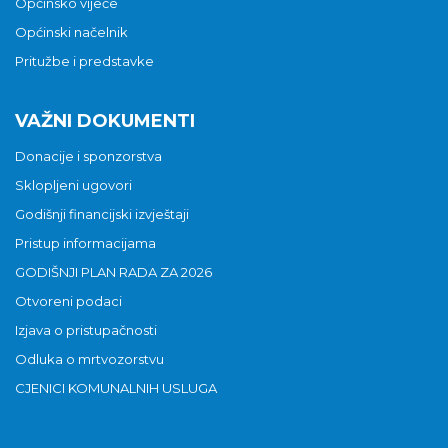
Općinsko vijeće
Općinski načelnik
Pritužbe i predstavke
VAŽNI DOKUMENTI
Donacije i sponzorstva
Sklopljeni ugovori
Godišnji financijski izvještaji
Pristup informacijama
GODIŠNJI PLAN RADA ZA 2026
Otvoreni podaci
Izjava o pristupačnosti
Odluka o mrtvozorstvu
CJENICI KOMUNALNIH USLUGA