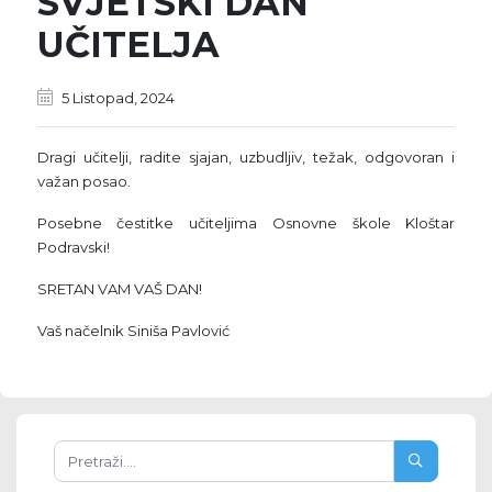
SVJETSKI DAN
UČITELJA
5 Listopad, 2024
Dragi učitelji, radite sjajan, uzbudljiv, težak, odgovoran i
važan posao.
Posebne čestitke učiteljima Osnovne škole Kloštar
Podravski!
SRETAN VAM VAŠ DAN!
Vaš načelnik Siniša Pavlović