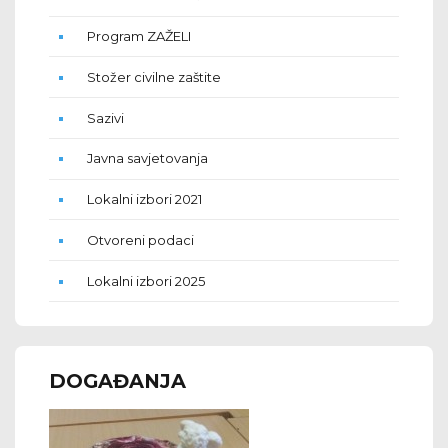
Program ZAŽELI
Stožer civilne zaštite
Sazivi
Javna savjetovanja
Lokalni izbori 2021
Otvoreni podaci
Lokalni izbori 2025
DOGAĐANJA