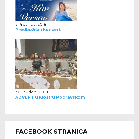
5 Prosinac, 2018
Predbožićni koncert
30 Studeni, 2018
ADVENT u Kloštru Podravskom
FACEBOOK STRANICA