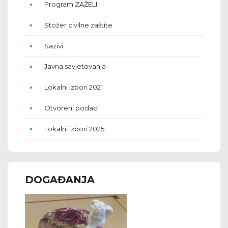
Program ZAŽELI
Stožer civilne zaštite
Sazivi
Javna savjetovanja
Lokalni izbori 2021
Otvoreni podaci
Lokalni izbori 2025
DOGAĐANJA