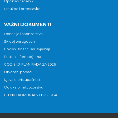
Općinski načelnik
Pritužbe i predstavke
VAŽNI DOKUMENTI
Donacije i sponzorstva
Sklopljeni ugovori
Godišnji financijski izvještaji
Pristup informacijama
GODIŠNJI PLAN RADA ZA 2026
Otvoreni podaci
Izjava o pristupačnosti
Odluka o mrtvozorstvu
CJENICI KOMUNALNIH USLUGA