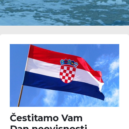
Čestitamo Vam
Dan neovisnosti