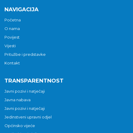
NAVIGACIJA
Početna
O nama
Povijest
Vijesti
Pritužbe i predstavke
Kontakt
TRANSPARENTNOST
Javni pozivi i natječaji
Javna nabava
Javni pozivi i natječaji
Jedinstveni upravni odjel
Općinsko vijeće