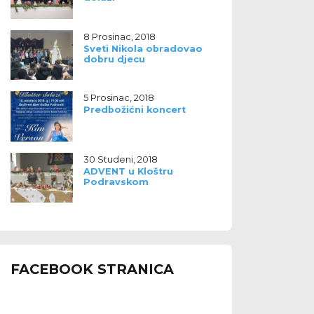
8 Prosinac, 2018
Sveti Nikola obradovao
dobru djecu
5 Prosinac, 2018
Predbožićni koncert
30 Studeni, 2018
ADVENT u Kloštru
Podravskom
FACEBOOK STRANICA