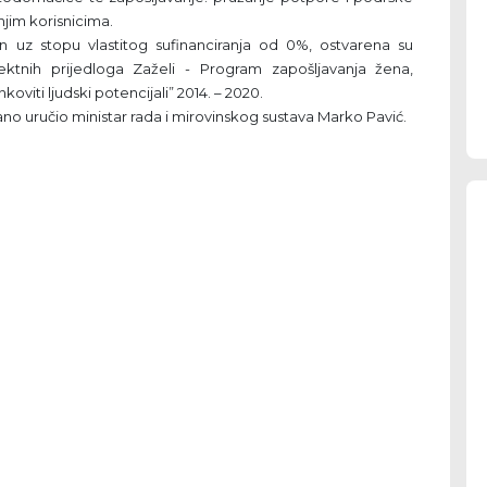
im korisnicima.
n uz stopu vlastitog sufinanciranja od 0%, ostvarena su
ktnih prijedloga Zaželi - Program zapošljavanja žena,
viti ljudski potencijali” 2014. – 2020.
no uručio ministar rada i mirovinskog sustava Marko Pavić.