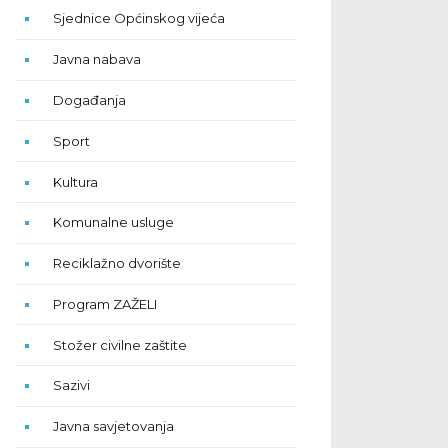
Sjednice Općinskog vijeća
Javna nabava
Događanja
Sport
Kultura
Komunalne usluge
Reciklažno dvorište
Program ZAŽELI
Stožer civilne zaštite
Sazivi
Javna savjetovanja