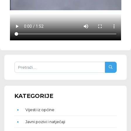
KATEGORIJE
Vijesti iz općine
Javni pozivi i natječaji