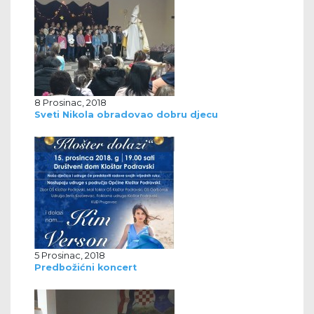
8 Prosinac, 2018
Sveti Nikola obradovao dobru djecu
5 Prosinac, 2018
Predbožićni koncert