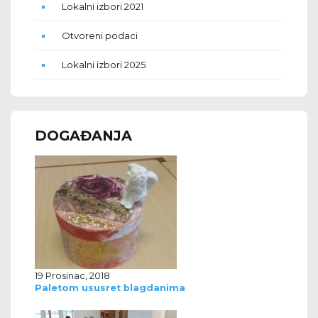
Lokalni izbori 2021
Otvoreni podaci
Lokalni izbori 2025
DOGAĐANJA
19 Prosinac, 2018
Paletom ususret blagdanima