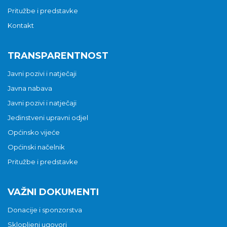
Pritužbe i predstavke
Kontakt
TRANSPARENTNOST
Javni pozivi i natječaji
Javna nabava
Javni pozivi i natječaji
Jedinstveni upravni odjel
Općinsko vijeće
Općinski načelnik
Pritužbe i predstavke
VAŽNI DOKUMENTI
Donacije i sponzorstva
Sklopljeni ugovori