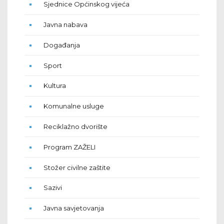
Sjednice Općinskog vijeća
Javna nabava
Događanja
Sport
Kultura
Komunalne usluge
Reciklažno dvorište
Program ZAŽELI
Stožer civilne zaštite
Sazivi
Javna savjetovanja