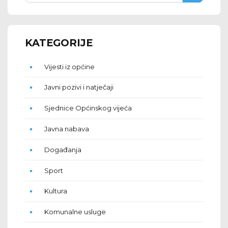
KATEGORIJE
Vijesti iz općine
Javni pozivi i natječaji
Sjednice Općinskog vijeća
Javna nabava
Događanja
Sport
Kultura
Komunalne usluge