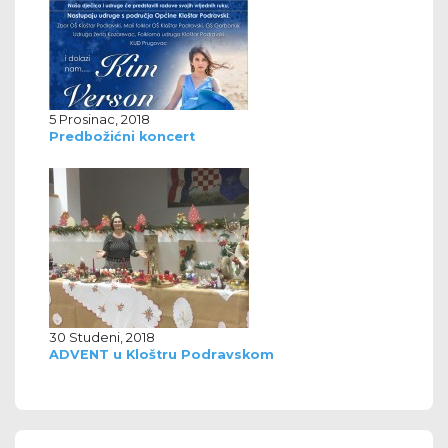
5 Prosinac, 2018
Predbožićni koncert
30 Studeni, 2018
ADVENT u Kloštru Podravskom