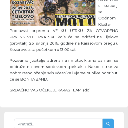
u suradnji
sa
Općinom
Kloštar
Podravski priprema VELIKU UTRKU ZA OTVORENO
PRVENSTVO HRVATSKE koja će se održati na Tijelovo
(četvrtak), 26. svibnja 2016. godine na Karasovom bregu u
Kozarevcu, sa početkom u 13,00 sati.
Pozivamo ljubitelje adrenalina i motociklizma da nam se
pridruže na ovom spotrskom spektaklu! Nakon utrke za
dobro raspoloženje svih učesnika i vjerne publike pobrinuti
će se BONITA BAND.
SRDAČNO VAS OČEKUJE KARAS TEAM! (dd)