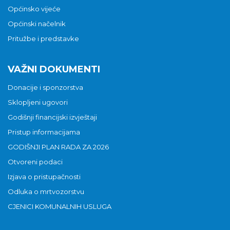
Općinsko vijeće
Općinski načelnik
Pritužbe i predstavke
VAŽNI DOKUMENTI
Donacije i sponzorstva
Sklopljeni ugovori
Godišnji financijski izvještaji
Pristup informacijama
GODIŠNJI PLAN RADA ZA 2026
Otvoreni podaci
Izjava o pristupačnosti
Odluka o mrtvozorstvu
CJENICI KOMUNALNIH USLUGA