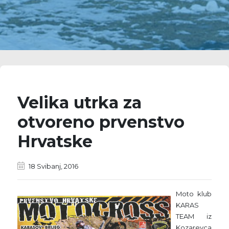
Velika utrka za
otvoreno prvenstvo
Hrvatske
18 Svibanj, 2016
Moto klub
KARAS
TEAM iz
Kozarevca