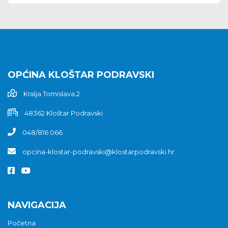
OPĆINA KLOŠTAR PODRAVSKI
Kralja Tomislava 2
48362 Kloštar Podravski
048/816 066
opcina-klostar-podravski@klostarpodravski.hr
NAVIGACIJA
Početna