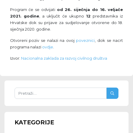
Program će se odvijati
od 26. siječnja do 16. veljače
2021. godine
, a uključit će ukupno
12
predstavnika iz
Hrvatske dok su prijave za sudjelovanje otvorene do 18.
siječnja 2020. godine.
Otvoreni poziv se nalazi na ovoj
poveznici
, dok se nacrt
programa nalazi
ovdje
.
Izvor:
Nacionalna zaklada za razvoj civilnog društva
KATEGORIJE