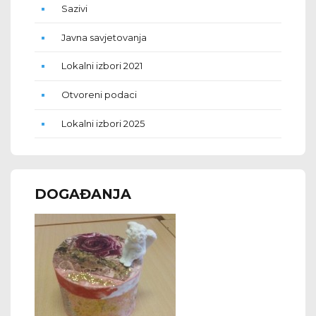
Sazivi
Javna savjetovanja
Lokalni izbori 2021
Otvoreni podaci
Lokalni izbori 2025
DOGAĐANJA