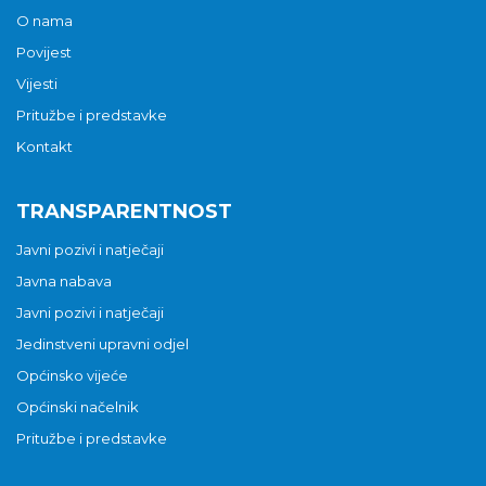
O nama
Povijest
Vijesti
Pritužbe i predstavke
Kontakt
TRANSPARENTNOST
Javni pozivi i natječaji
Javna nabava
Javni pozivi i natječaji
Jedinstveni upravni odjel
Općinsko vijeće
Općinski načelnik
Pritužbe i predstavke