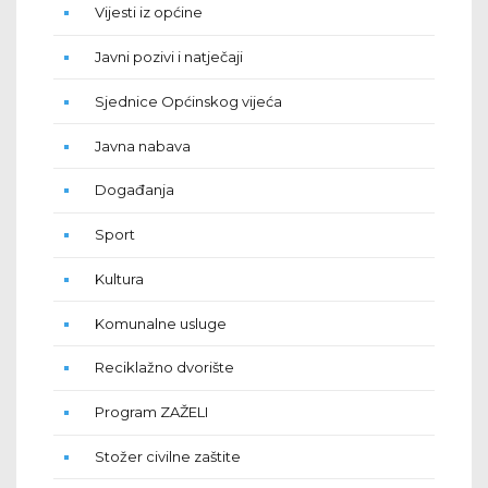
Vijesti iz općine
Javni pozivi i natječaji
Sjednice Općinskog vijeća
Javna nabava
Događanja
Sport
Kultura
Komunalne usluge
Reciklažno dvorište
Program ZAŽELI
Stožer civilne zaštite