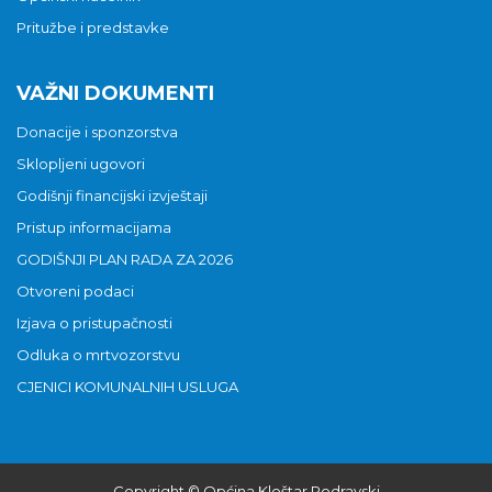
Pritužbe i predstavke
VAŽNI DOKUMENTI
Donacije i sponzorstva
Sklopljeni ugovori
Godišnji financijski izvještaji
Pristup informacijama
GODIŠNJI PLAN RADA ZA 2026
Otvoreni podaci
Izjava o pristupačnosti
Odluka o mrtvozorstvu
CJENICI KOMUNALNIH USLUGA
Copyright © Općina Kloštar Podravski