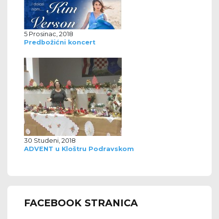
5 Prosinac, 2018
Predbožićni koncert
30 Studeni, 2018
ADVENT u Kloštru Podravskom
FACEBOOK STRANICA