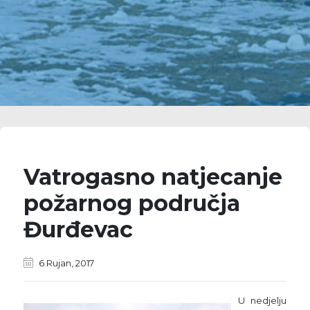
Vatrogasno natjecanje
požarnog područja
Đurđevac
6 Rujan, 2017
U nedjelju