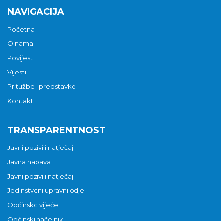
NAVIGACIJA
Početna
O nama
Povijest
Vijesti
Pritužbe i predstavke
Kontakt
TRANSPARENTNOST
Javni pozivi i natječaji
Javna nabava
Javni pozivi i natječaji
Jedinstveni upravni odjel
Općinsko vijeće
Općinski načelnik