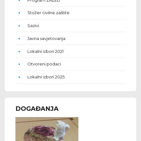
Stožer civilne zaštite
Sazivi
Javna savjetovanja
Lokalni izbori 2021
Otvoreni podaci
Lokalni izbori 2025
DOGAĐANJA