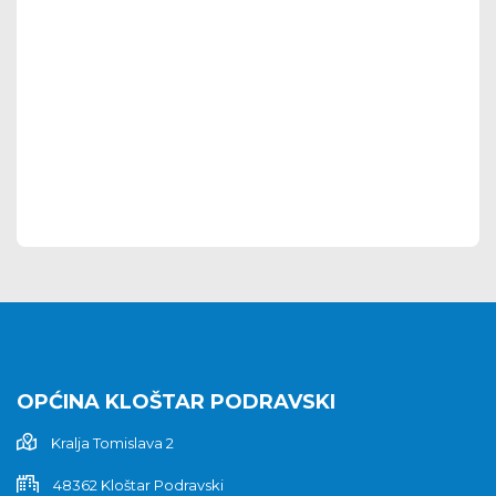
OPĆINA KLOŠTAR PODRAVSKI
Kralja Tomislava 2
48362 Kloštar Podravski