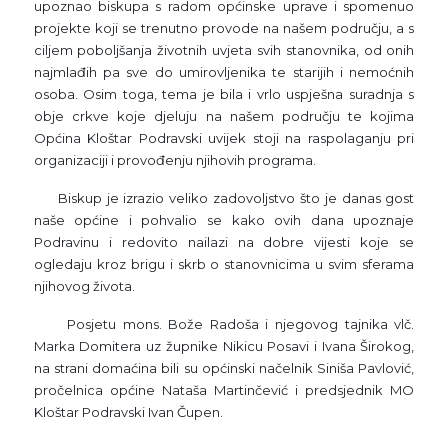
upoznao biskupa s radom općinske uprave i spomenuo
projekte koji se trenutno provode na našem području, a s
ciljem poboljšanja životnih uvjeta svih stanovnika, od onih
najmlađih pa sve do umirovljenika te starijih i nemoćnih
osoba. Osim toga, tema je bila i vrlo uspješna suradnja s
obje crkve koje djeluju na našem području te kojima
Općina Kloštar Podravski uvijek stoji na raspolaganju pri
organizaciji i provođenju njihovih programa.
Biskup je izrazio veliko zadovoljstvo što je danas gost
naše općine i pohvalio se kako ovih dana upoznaje
Podravinu i redovito nailazi na dobre vijesti koje se
ogledaju kroz brigu i skrb o stanovnicima u svim sferama
njihovog života.
Posjetu mons. Bože Radoša i njegovog tajnika vlč.
Marka Domitera uz župnike Nikicu Posavi i Ivana Širokog,
na strani domaćina bili su općinski načelnik Siniša Pavlović,
pročelnica općine Nataša Martinčević i predsjednik MO
Kloštar Podravski Ivan Čupen.