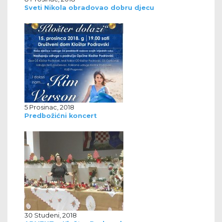
Sveti Nikola obradovao dobru djecu
5 Prosinac, 2018
Predbožićni koncert
30 Studeni, 2018