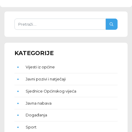
KATEGORIJE
Vijesti iz općine
Javni pozivi i natječaji
Sjednice Općinskog vijeća
Javna nabava
Događanja
Sport