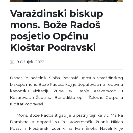
Varaždinski biskup
mons. Bože Radoš
posjetio Općinu
Kloštar Podravski
9 Ožujak, 2022
Danas je načelnik Siniša Pavlović ugostio varaždinskog
biskupa mons. Bože Radoša koji je doputovao na redovnu
kanonsku vizitaciju Župe sv. Franje Ksaverskog u
Kozarevac i Župu sv. Benedikta op. i Žalosne Gospe u
Kloštar Podravski.
Mons. Bože Radoš stigao je u pratnji tajnika vlč. Marka
Domitera, a dopratili su ih kozarevački župnik Nikica
Posavi i kloštranski župnik fra Ivan Široki. Načelnik je