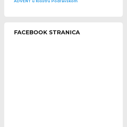
ADVENT u Kloštru Podravskom
FACEBOOK STRANICA