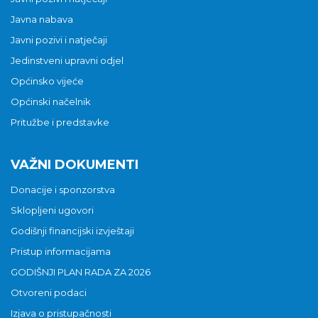
Javna nabava
Javni pozivi i natječaji
Jedinstveni upravni odjel
Općinsko vijeće
Općinski načelnik
Pritužbe i predstavke
VAŽNI DOKUMENTI
Donacije i sponzorstva
Sklopljeni ugovori
Godišnji financijski izvještaji
Pristup informacijama
GODIŠNJI PLAN RADA ZA 2026
Otvoreni podaci
Izjava o pristupačnosti