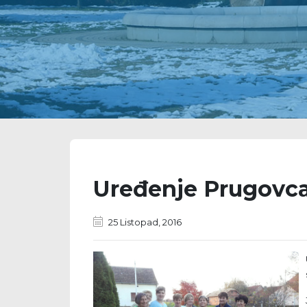
Uređenje Prugovc
25 Listopad, 2016