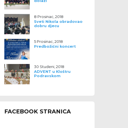
dolazi
8 Prosinac, 2018
Sveti Nikola obradovao
dobru djecu
5 Prosinac, 2018
Predbožićni koncert
30 Studeni, 2018
ADVENT u Kloštru
Podravskom
FACEBOOK STRANICA