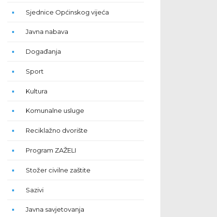
Sjednice Općinskog vijeća
Javna nabava
Događanja
Sport
Kultura
Komunalne usluge
Reciklažno dvorište
Program ZAŽELI
Stožer civilne zaštite
Sazivi
Javna savjetovanja