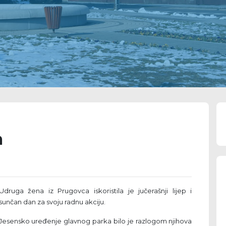
a
Udruga žena iz Prugovca iskoristila je jučerašnji lijep i
sunčan dan za svoju radnu akciju.
Jesensko uređenje glavnog parka bilo je razlogom njihova