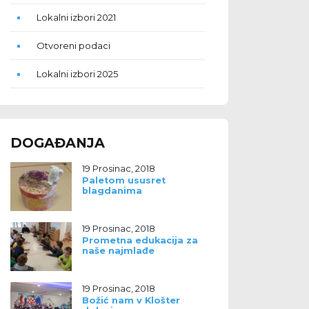
Lokalni izbori 2021
Otvoreni podaci
Lokalni izbori 2025
DOGAĐANJA
19 Prosinac, 2018
Paletom ususret
blagdanima
19 Prosinac, 2018
Prometna edukacija za
naše najmlađe
19 Prosinac, 2018
Božić nam v Klošter