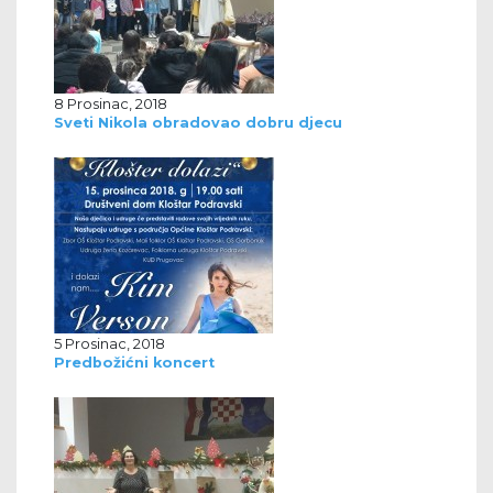
8 Prosinac, 2018
Sveti Nikola obradovao dobru djecu
5 Prosinac, 2018
Predbožićni koncert