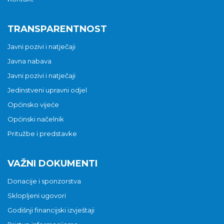
TRANSPARENTNOST
Javni pozivi i natječaji
Javna nabava
Javni pozivi i natječaji
Jedinstveni upravni odjel
Općinsko vijeće
Općinski načelnik
Pritužbe i predstavke
VAŽNI DOKUMENTI
Donacije i sponzorstva
Sklopljeni ugovori
Godišnji financijski izvještaji