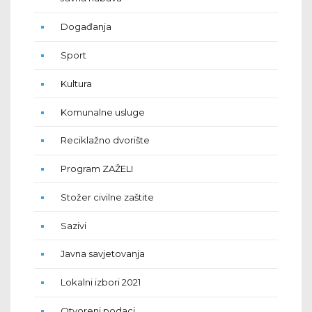
Događanja
Sport
Kultura
Komunalne usluge
Reciklažno dvorište
Program ZAŽELI
Stožer civilne zaštite
Sazivi
Javna savjetovanja
Lokalni izbori 2021
Otvoreni podaci