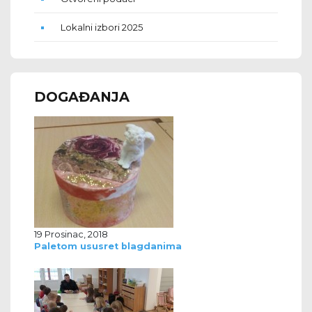
Lokalni izbori 2025
DOGAĐANJA
19 Prosinac, 2018
Paletom ususret blagdanima