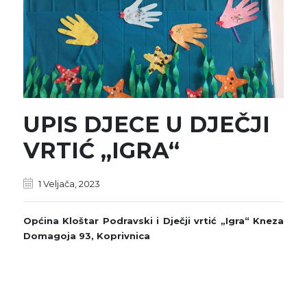
UPIS DJECE U DJEČJI
VRTIĆ „IGRA“
1 Veljača, 2023
Općina Kloštar Podravski i Dječji vrtić „Igra“ Kneza
Domagoja 93, Koprivnica