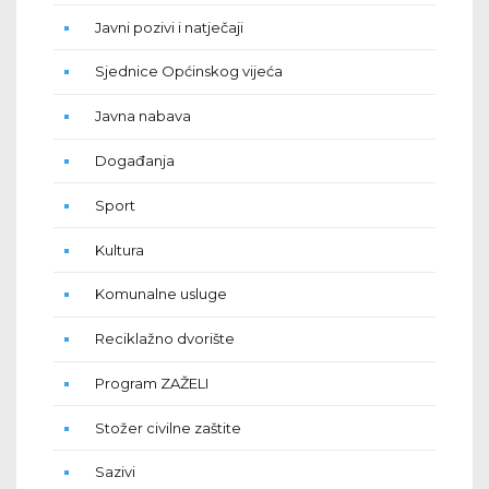
Javni pozivi i natječaji
Sjednice Općinskog vijeća
Javna nabava
Događanja
Sport
Kultura
Komunalne usluge
Reciklažno dvorište
Program ZAŽELI
Stožer civilne zaštite
Sazivi