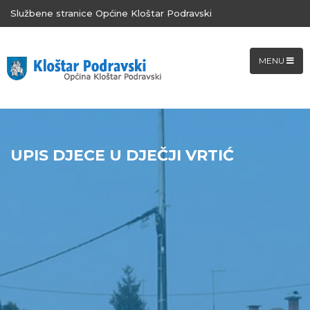
Službene stranice Općine Kloštar Podravski
MENU
UPIS DJECE U DJEČJI VRTIĆ