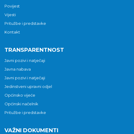
Povijest
Vijesti
Pritužbe i predstavke
Kontakt
TRANSPARENTNOST
Javni pozivi i natječaji
Javna nabava
Javni pozivi i natječaji
Jedinstveni upravni odjel
Općinsko vijeće
Općinski načelnik
Pritužbe i predstavke
VAŽNI DOKUMENTI