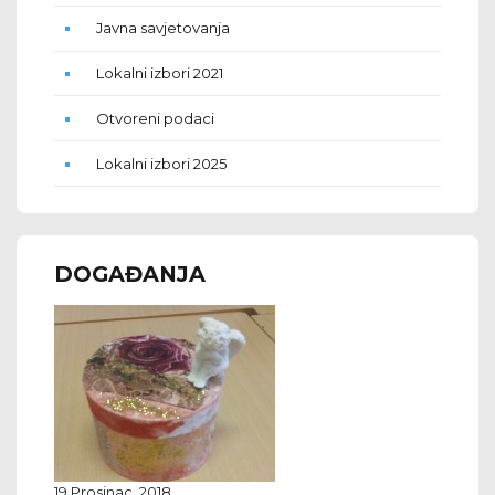
Javna savjetovanja
Lokalni izbori 2021
Otvoreni podaci
Lokalni izbori 2025
DOGAĐANJA
19 Prosinac, 2018