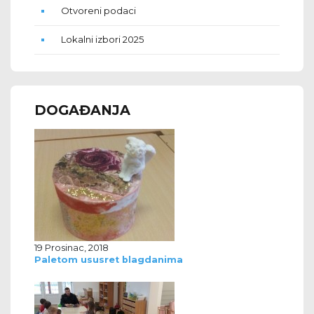
Otvoreni podaci
Lokalni izbori 2025
DOGAĐANJA
19 Prosinac, 2018
Paletom ususret blagdanima