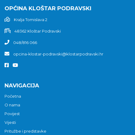
OPĆINA KLOŠTAR PODRAVSKI
Kralja Tomislava 2
48362 Kloštar Podravski
048/816 066
opcina-klostar-podravski@klostarpodravski.hr
NAVIGACIJA
Početna
O nama
Povijest
Vijesti
Pritužbe i predstavke