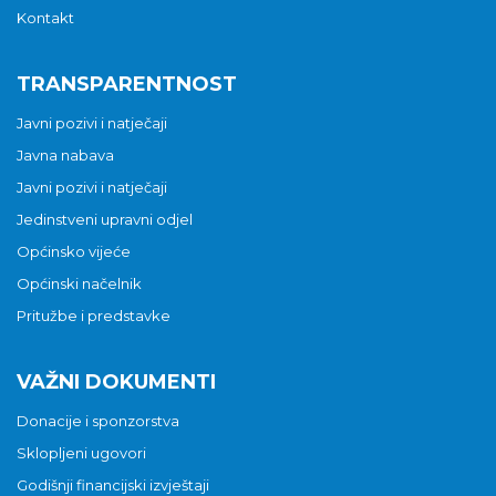
Kontakt
TRANSPARENTNOST
Javni pozivi i natječaji
Javna nabava
Javni pozivi i natječaji
Jedinstveni upravni odjel
Općinsko vijeće
Općinski načelnik
Pritužbe i predstavke
VAŽNI DOKUMENTI
Donacije i sponzorstva
Sklopljeni ugovori
Godišnji financijski izvještaji