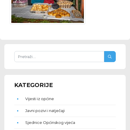
KATEGORIJE
Vijesti iz općine
Javni pozivi i natječaji
Sjednice Općinskog vijeća