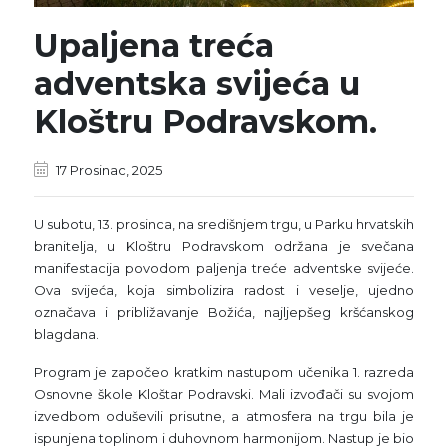
Upaljena treća
adventska svijeća u
Kloštru Podravskom.
17 Prosinac, 2025
U subotu, 13. prosinca, na središnjem trgu, u Parku hrvatskih
branitelja, u Kloštru Podravskom održana je svečana
manifestacija povodom paljenja treće adventske svijeće.
Ova svijeća, koja simbolizira radost i veselje, ujedno
označava i približavanje Božića, najljepšeg kršćanskog
blagdana.
Program je započeo kratkim nastupom učenika 1. razreda
Osnovne škole Kloštar Podravski. Mali izvođači su svojom
izvedbom oduševili prisutne, a atmosfera na trgu bila je
ispunjena toplinom i duhovnom harmonijom. Nastup je bio