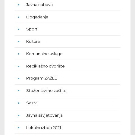
Javna nabava
Događanja
Sport
Kultura
Komunalne usluge
Reciklažno dvorište
Program ZAŽELI
Stožer civilne zaštite
Sazivi
Javna savjetovanja
Lokalni izbori 2021