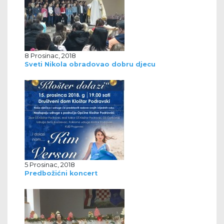
8 Prosinac, 2018
Sveti Nikola obradovao dobru djecu
5 Prosinac, 2018
Predbožićni koncert