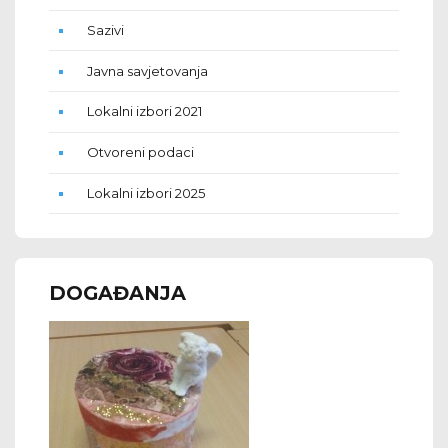
Sazivi
Javna savjetovanja
Lokalni izbori 2021
Otvoreni podaci
Lokalni izbori 2025
DOGAĐANJA