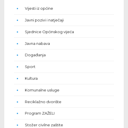
Vijesti iz općine
Javni pozivi i natječaji
Sjednice Općinskog vijeća
Javna nabava
Događanja
Sport
Kultura
Komunalne usluge
Reciklažno dvorište
Program ZAŽELI
Stožer civilne zaštite