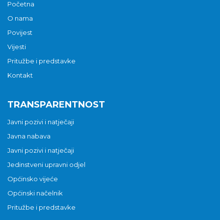
Početna
O nama
Povijest
Vijesti
Pritužbe i predstavke
Kontakt
TRANSPARENTNOST
Javni pozivi i natječaji
Javna nabava
Javni pozivi i natječaji
Jedinstveni upravni odjel
Općinsko vijeće
Općinski načelnik
Pritužbe i predstavke