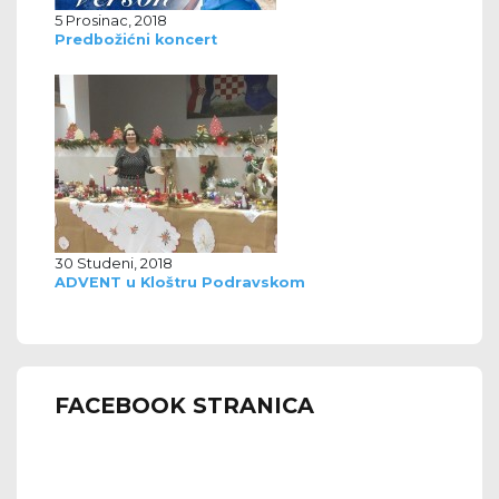
5 Prosinac, 2018
Predbožićni koncert
30 Studeni, 2018
ADVENT u Kloštru Podravskom
FACEBOOK STRANICA