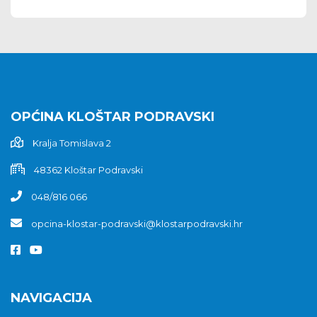
OPĆINA KLOŠTAR PODRAVSKI
Kralja Tomislava 2
48362 Kloštar Podravski
048/816 066
opcina-klostar-podravski@klostarpodravski.hr
NAVIGACIJA