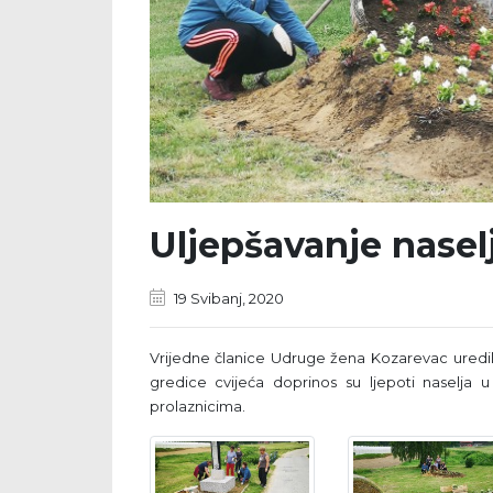
Uljepšavanje nasel
19 Svibanj, 2020
Vrijedne članice Udruge žena Kozarevac uredil
gredice cvijeća doprinos su ljepoti naselja u
prolaznicima.