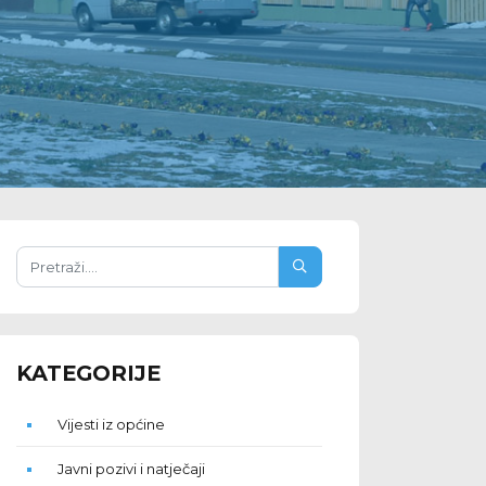
KATEGORIJE
Vijesti iz općine
Javni pozivi i natječaji