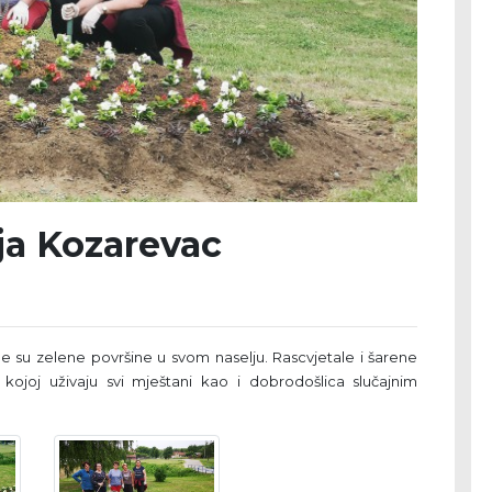
ja Kozarevac
e su zelene površine u svom naselju. Rascvjetale i šarene
 kojoj uživaju svi mještani kao i dobrodošlica slučajnim