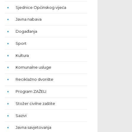
Sjednice Općinskog vijeća
Javna nabava
Događanja
Sport
Kultura
Komunalne usluge
Reciklažno dvorište
Program ZAŽELI
Stožer civilne zaštite
Sazivi
Javna savjetovanja