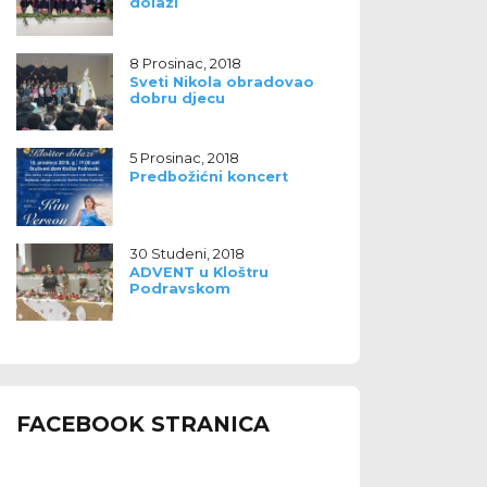
dolazi
8 Prosinac, 2018
Sveti Nikola obradovao
dobru djecu
5 Prosinac, 2018
Predbožićni koncert
30 Studeni, 2018
ADVENT u Kloštru
Podravskom
FACEBOOK STRANICA