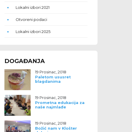
Lokalni izbori 2021
Otvoreni podaci
Lokalni izbori 2025
DOGAĐANJA
19 Prosinac, 2018
Paletom ususret
blagdanima
19 Prosinac, 2018
Prometna edukacija za
naše najmlađe
19 Prosinac, 2018
Božić nam v Klošter