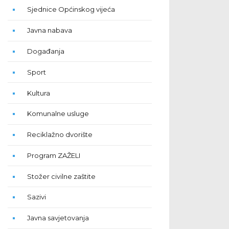
Sjednice Općinskog vijeća
Javna nabava
Događanja
Sport
Kultura
Komunalne usluge
Reciklažno dvorište
Program ZAŽELI
Stožer civilne zaštite
Sazivi
Javna savjetovanja