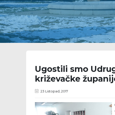
Ugostili smo Udrug
križevačke županij
23 Listopad, 2017