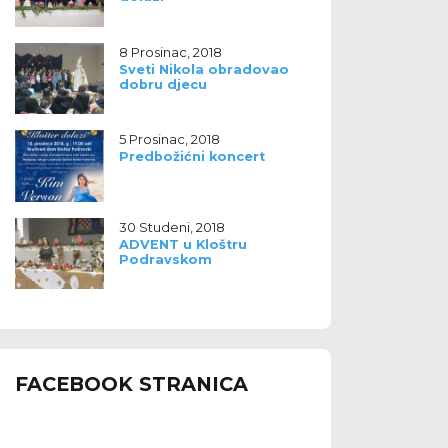
8 Prosinac, 2018
Sveti Nikola obradovao
dobru djecu
5 Prosinac, 2018
Predbožićni koncert
30 Studeni, 2018
ADVENT u Kloštru
Podravskom
FACEBOOK STRANICA