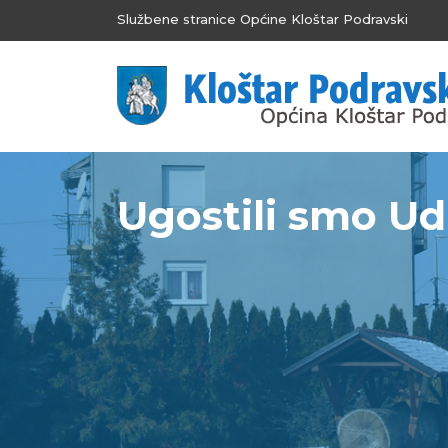
Službene stranice Općine Kloštar Podravski
Ugostili smo Udr