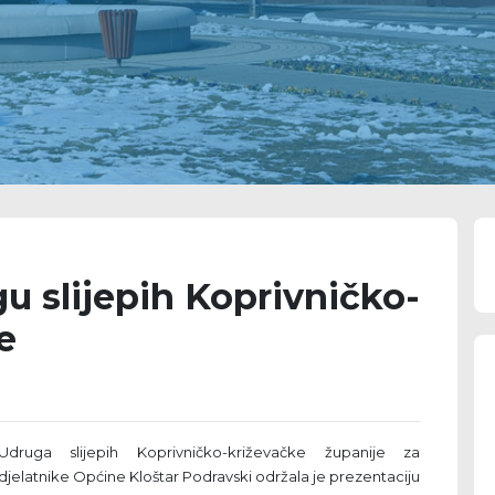
u slijepih Koprivničko-
e
Udruga slijepih Koprivničko-križevačke županije za
djelatnike Općine Kloštar Podravski održala je prezentaciju