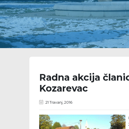
Radna akcija član
Kozarevac
21 Travanj, 2016