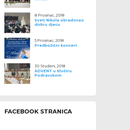
8 Prosinac, 2018
Sveti Nikola obradovao
dobru djecu
5 Prosinac, 2018
Predbožićni koncert
30 Studeni, 2018
ADVENT u Kloštru
Podravskom
FACEBOOK STRANICA