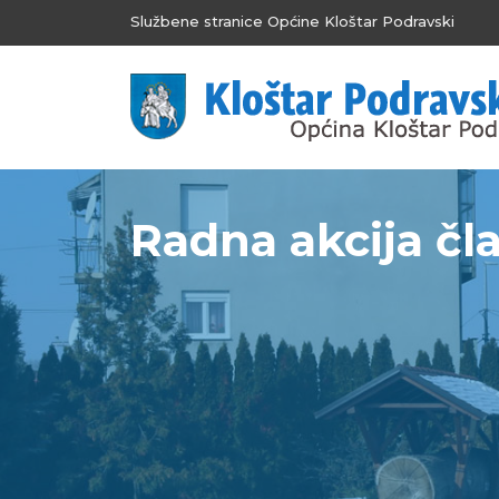
Službene stranice Općine Kloštar Podravski
Radna akcija čl