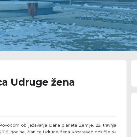
ica Udruge žena
Povodom obilježavanja Dana planeta Zemlje, 22. travnja
2016. godine, članice Udruge žena Kozarevac odlučile su