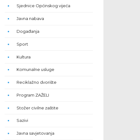
Sjednice Općinskog vijeća
Javna nabava
Događanja
Sport
Kultura
Komunalne usluge
Reciklažno dvorište
Program ZAŽELI
Stožer civilne zaštite
Sazivi
Javna savjetovanja