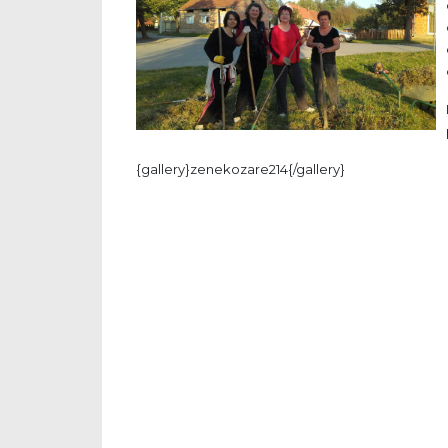
{gallery}zenekozare214{/gallery}