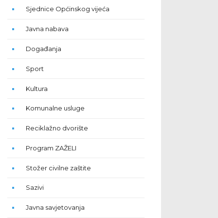
Sjednice Općinskog vijeća
Javna nabava
Događanja
Sport
Kultura
Komunalne usluge
Reciklažno dvorište
Program ZAŽELI
Stožer civilne zaštite
Sazivi
Javna savjetovanja