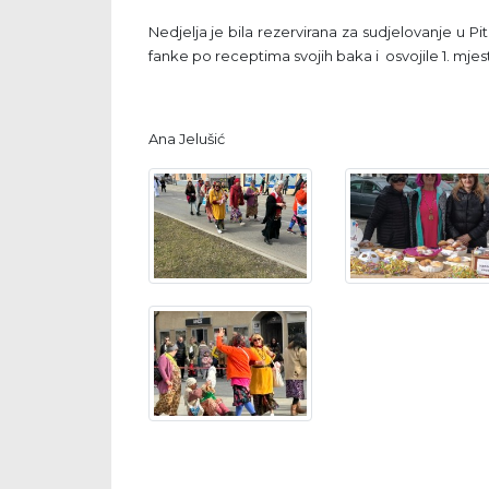
Nedjelja je bila rezervirana za sudjelovanje u P
fanke po receptima svojih baka i osvojile 1. mjes
Ana Jelušić