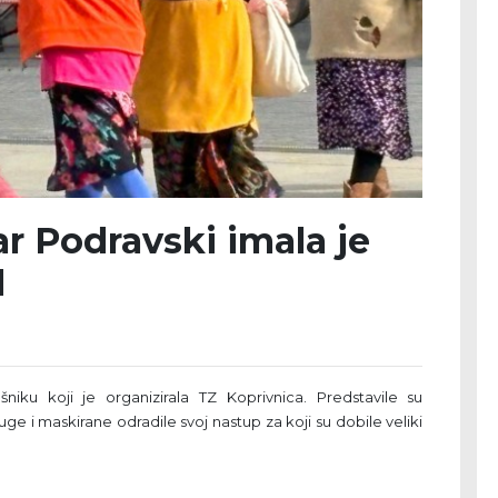
r Podravski imala je
d
iku koji je organizirala TZ Koprivnica. Predstavile su
e i maskirane odradile svoj nastup za koji su dobile veliki