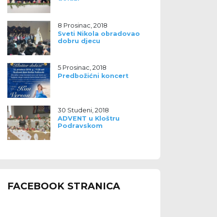
8 Prosinac, 2018
Sveti Nikola obradovao
dobru djecu
5 Prosinac, 2018
Predbožićni koncert
30 Studeni, 2018
ADVENT u Kloštru
Podravskom
FACEBOOK STRANICA