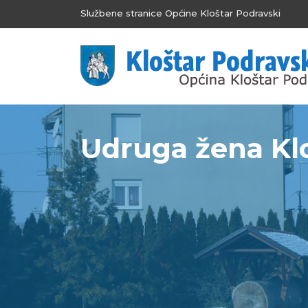
Službene stranice Općine Kloštar Podravski
Udruga žena Klo