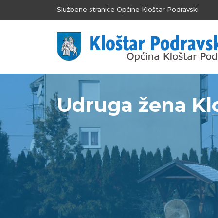
Službene stranice Općine Kloštar Podravski
Udruga žena Kloš