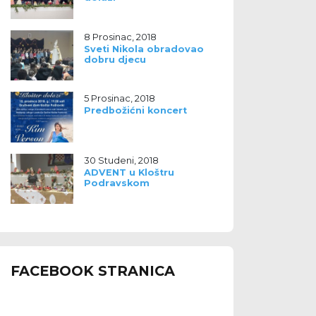
8 Prosinac, 2018
Sveti Nikola obradovao
dobru djecu
5 Prosinac, 2018
Predbožićni koncert
30 Studeni, 2018
ADVENT u Kloštru
Podravskom
FACEBOOK STRANICA