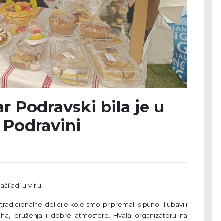
r Podravski bila je u
 Podravini
ijadi u Virju!
 tradicionalne delicije koje smo pripremali s puno ljubavi i
jeha, druženja i dobre atmosfere. Hvala organizatoru na