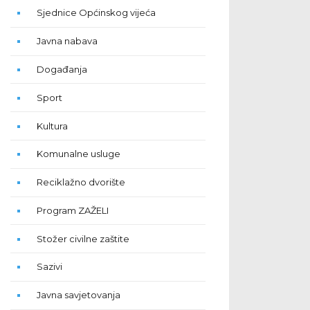
Sjednice Općinskog vijeća
Javna nabava
Događanja
Sport
Kultura
Komunalne usluge
Reciklažno dvorište
Program ZAŽELI
Stožer civilne zaštite
Sazivi
Javna savjetovanja