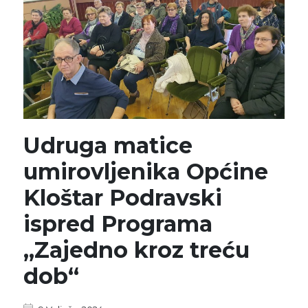
Udruga matice
umirovljenika Općine
Kloštar Podravski
ispred Programa
„Zajedno kroz treću
dob“