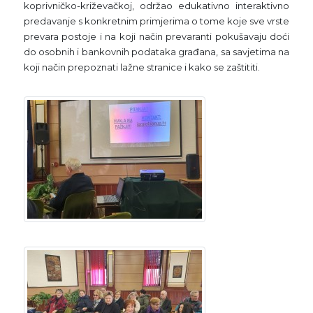
koprivničko-križevačkoj, održao edukativno interaktivno
predavanje s konkretnim primjerima o tome koje sve vrste
prevara postoje i na koji način prevaranti pokušavaju doći
do osobnih i bankovnih podataka građana, sa savjetima na
koji način prepoznati lažne stranice i kako se zaštititi.