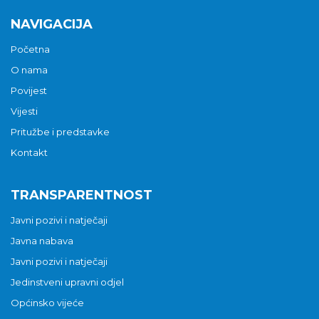
NAVIGACIJA
Početna
O nama
Povijest
Vijesti
Pritužbe i predstavke
Kontakt
TRANSPARENTNOST
Javni pozivi i natječaji
Javna nabava
Javni pozivi i natječaji
Jedinstveni upravni odjel
Općinsko vijeće