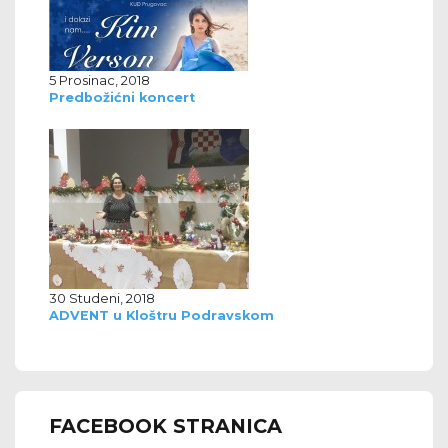
5 Prosinac, 2018
Predbožićni koncert
30 Studeni, 2018
ADVENT u Kloštru Podravskom
FACEBOOK STRANICA