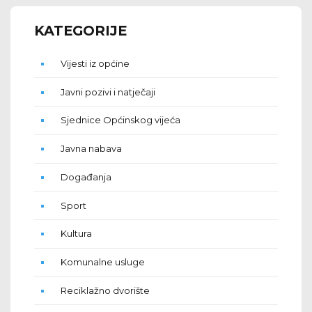
KATEGORIJE
Vijesti iz općine
Javni pozivi i natječaji
Sjednice Općinskog vijeća
Javna nabava
Događanja
Sport
Kultura
Komunalne usluge
Reciklažno dvorište