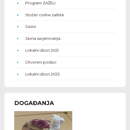
Program ZAŽELI
Stožer civilne zaštite
Sazivi
Javna savjetovanja
Lokalni izbori 2021
Otvoreni podaci
Lokalni izbori 2025
DOGAĐANJA