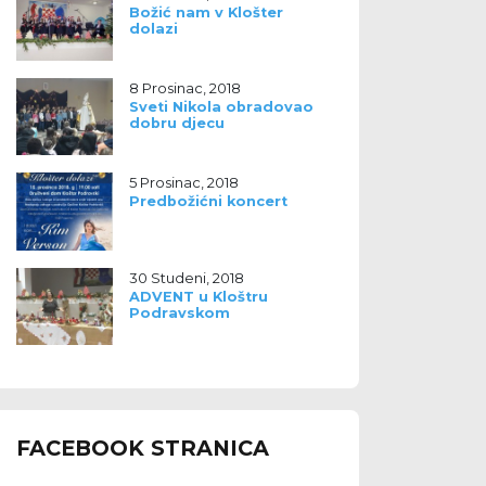
Božić nam v Klošter
dolazi
8 Prosinac, 2018
Sveti Nikola obradovao
dobru djecu
5 Prosinac, 2018
Predbožićni koncert
30 Studeni, 2018
ADVENT u Kloštru
Podravskom
FACEBOOK STRANICA