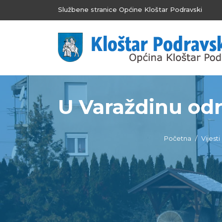
Službene stranice Općine Kloštar Podravski
U Varaždinu odr
Početna
Vijesti