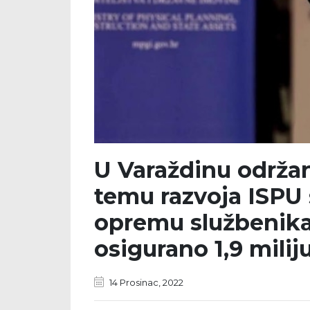
U Varaždinu održan
temu razvoja ISPU 
opremu službenika
osigurano 1,9 mili
14 Prosinac, 2022