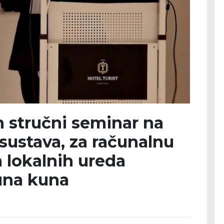
 stručni seminar na
sustava, za računalnu
 lokalnih ureda
juna kuna