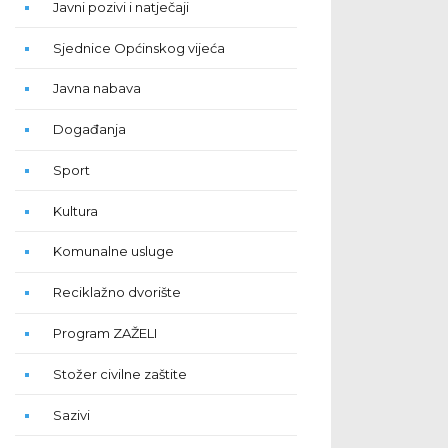
Javni pozivi i natječaji
Sjednice Općinskog vijeća
Javna nabava
Događanja
Sport
Kultura
Komunalne usluge
Reciklažno dvorište
Program ZAŽELI
Stožer civilne zaštite
Sazivi