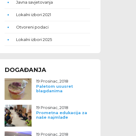
Javna savjetovanja
Lokalni izbori 2021
Otvoreni podaci
Lokalni izbori 2025
DOGAĐANJA
19 Prosinac, 2018
Paletom ususret
blagdanima
19 Prosinac, 2018
Prometna edukacija za
naše najmlađe
19 Prosinac, 2018