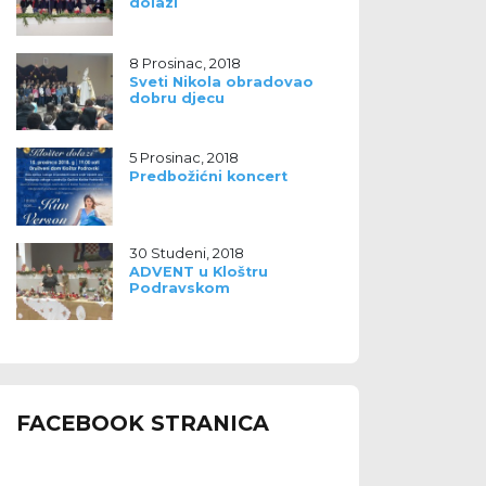
dolazi
8 Prosinac, 2018
Sveti Nikola obradovao
dobru djecu
5 Prosinac, 2018
Predbožićni koncert
30 Studeni, 2018
ADVENT u Kloštru
Podravskom
FACEBOOK STRANICA