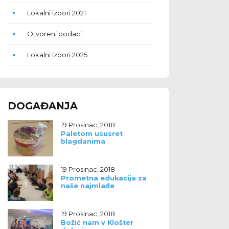
Lokalni izbori 2021
Otvoreni podaci
Lokalni izbori 2025
DOGAĐANJA
19 Prosinac, 2018
Paletom ususret
blagdanima
19 Prosinac, 2018
Prometna edukacija za
naše najmlađe
19 Prosinac, 2018
Božić nam v Klošter