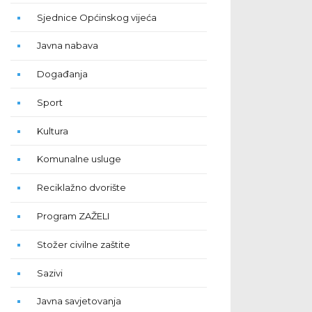
Sjednice Općinskog vijeća
Javna nabava
Događanja
Sport
Kultura
Komunalne usluge
Reciklažno dvorište
Program ZAŽELI
Stožer civilne zaštite
Sazivi
Javna savjetovanja