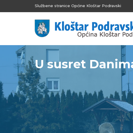
Službene stranice Općine Kloštar Podravski
U susret Danim