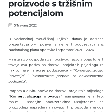
proizvode s tržišnim
potencijalom
5 Travanj, 2022
U Nacionalnoj sveučilišnoj knjižnici danas je održana
prezentacija prvih poziva namijenjenih poduzetnicima iz
Nacionalnog plana oporavka i otpornosti 2021. – 2026.
Ministarstvo gospodarstva i održivog razvoja objavilo je 1.
travnja dva poziva na dostavu projektnih prijedloga za
mikro, male i srednje poduzetnike –
“Komercijalizacija
inovacija”
i
“Bespovratne potpore za novoosnovana
poduzeća”
.
Potpora u okviru poziva na dostavu projektnih prijedloga
“Komercijalizacija inovacija”
namijenjena je mikro,
malim i srednjim poduzetnicima usmjerenima na
proizvodnju naprednih i inovativnih proizvoda i usluga