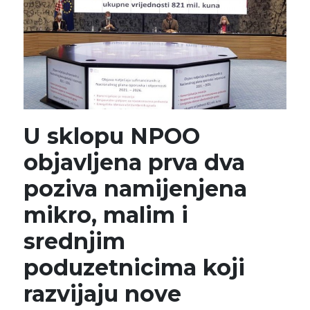
U sklopu NPOO
objavljena prva dva
poziva namijenjena
mikro, malim i
srednjim
poduzetnicima koji
razvijaju nove