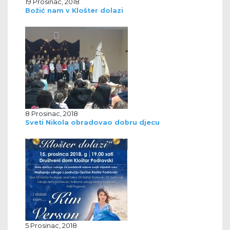
19 Prosinac, 2018
Božić nam v Klošter dolazi
8 Prosinac, 2018
Sveti Nikola obradovao dobru djecu
5 Prosinac, 2018