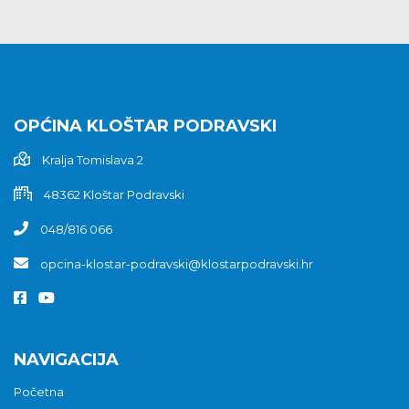
OPĆINA KLOŠTAR PODRAVSKI
Kralja Tomislava 2
48362 Kloštar Podravski
048/816 066
opcina-klostar-podravski@klostarpodravski.hr
NAVIGACIJA
Početna