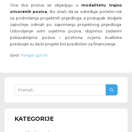
Ova dva poziva se objavljuju u
modalitetu trajno
otvorenih poziva
, što znači da se određuje početni rok
za podnošenja projektnih prijedloga, a postupak dodjele
započinje odmah po zaprimanju projektnog prijedloga.
Udovoljenje svim uvjetima poziva, doprinos zadanim
pokazateljima poziva i pozitivna ocjena kvalitete
preduvjet su da bi projekt bio predložen za financiranje.
Izvor:
mingor.gov.hr
KATEGORIJE