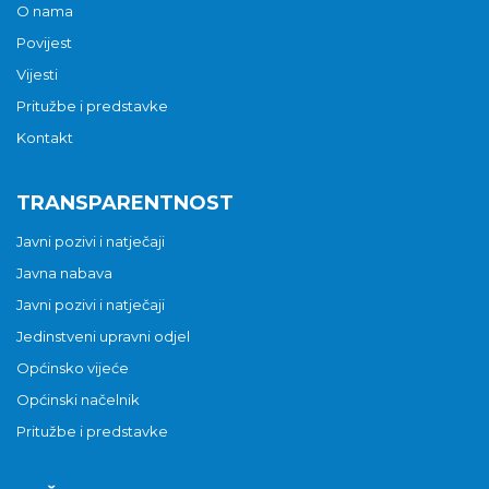
O nama
Povijest
Vijesti
Pritužbe i predstavke
Kontakt
TRANSPARENTNOST
Javni pozivi i natječaji
Javna nabava
Javni pozivi i natječaji
Jedinstveni upravni odjel
Općinsko vijeće
Općinski načelnik
Pritužbe i predstavke