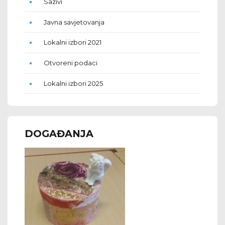
Sazivi
Javna savjetovanja
Lokalni izbori 2021
Otvoreni podaci
Lokalni izbori 2025
DOGAĐANJA