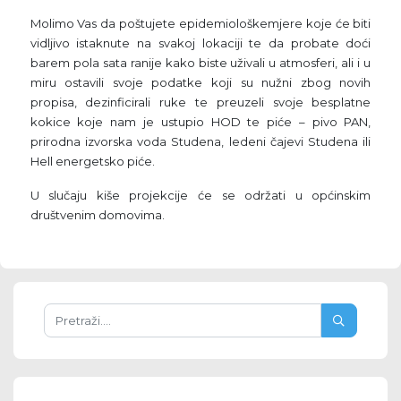
Molimo Vas da poštujete epidemiološkemjere koje će biti
vidljivo istaknute na svakoj lokaciji te da probate doći
barem pola sata ranije kako biste uživali u atmosferi, ali i u
miru ostavili svoje podatke koji su nužni zbog novih
propisa, dezinficirali ruke te preuzeli svoje besplatne
kokice koje nam je ustupio HOD te piće – pivo PAN,
prirodna izvorska voda Studena, ledeni čajevi Studena ili
Hell energetsko piće.
U slučaju kiše projekcije će se održati u općinskim
društvenim domovima.