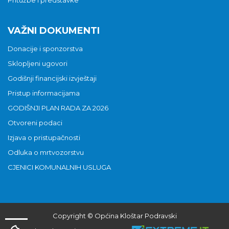
VAŽNI DOKUMENTI
Donacije i sponzorstva
Sklopljeni ugovori
Godišnji financijski izvještaji
Pristup informacijama
GODIŠNJI PLAN RADA ZA 2026
Otvoreni podaci
Izjava o pristupačnosti
Odluka o mrtvozorstvu
CJENICI KOMUNALNIH USLUGA
Copyright © Općina Kloštar Podravski