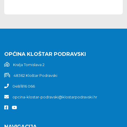
OPĆINA KLOŠTAR PODRAVSKI
Kralja Tomislava 2
48362 Kloštar Podravski
048/816 066
opcina-klostar-podravski@klostarpodravski.hr
NAVIGACIJA