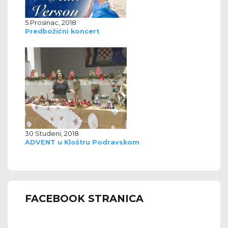
5 Prosinac, 2018
Predbožićni koncert
30 Studeni, 2018
ADVENT u Kloštru Podravskom
FACEBOOK STRANICA