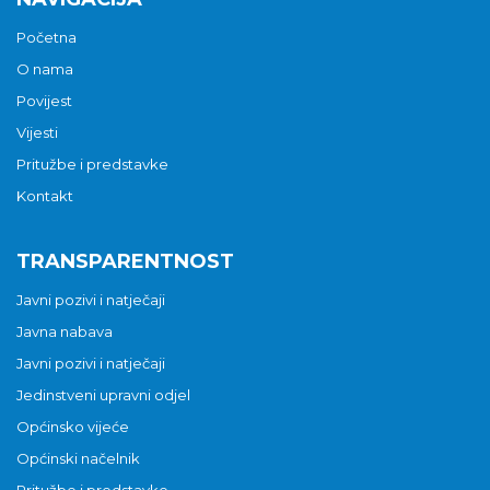
Početna
O nama
Povijest
Vijesti
Pritužbe i predstavke
Kontakt
TRANSPARENTNOST
Javni pozivi i natječaji
Javna nabava
Javni pozivi i natječaji
Jedinstveni upravni odjel
Općinsko vijeće
Općinski načelnik
Pritužbe i predstavke