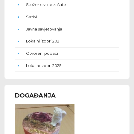
Stožer civilne zaštite
Sazivi
Javna savjetovanja
Lokalni izbori 2021
Otvoreni podaci
Lokalni izbori 2025
DOGAĐANJA