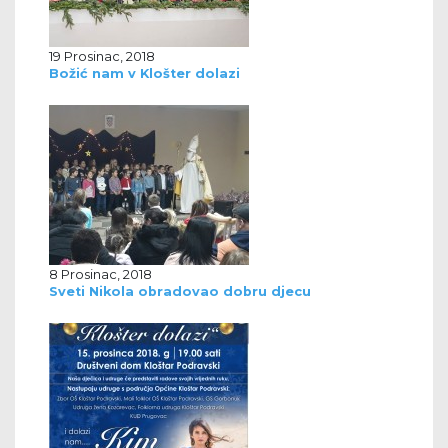
19 Prosinac, 2018
Božić nam v Klošter dolazi
8 Prosinac, 2018
Sveti Nikola obradovao dobru djecu