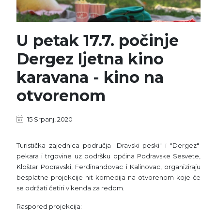
U petak 17.7. počinje
Dergez ljetna kino
karavana - kino na
otvorenom
15 Srpanj, 2020
Turistička zajednica područja "Dravski peski" i "Dergez"
pekara i trgovine uz podršku općina Podravske Sesvete,
Kloštar Podravski, Ferdinandovac i Kalinovac, organiziraju
besplatne projekcije hit komedija na otvorenom koje će
se održati četiri vikenda za redom.
Raspored projekcija: