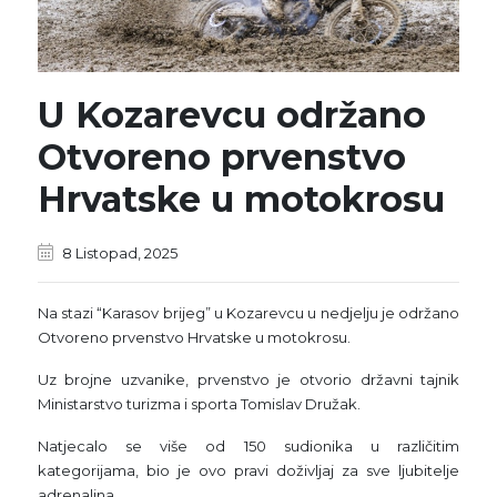
U Kozarevcu održano
Otvoreno prvenstvo
Hrvatske u motokrosu
8 Listopad, 2025
Na stazi “Karasov brijeg” u Kozarevcu u nedjelju je održano
Otvoreno prvenstvo Hrvatske u motokrosu.
Uz brojne uzvanike, prvenstvo je otvorio državni tajnik
Ministarstvo turizma i sporta Tomislav Družak.
Natjecalo se više od 150 sudionika u različitim
kategorijama, bio je ovo pravi doživljaj za sve ljubitelje
adrenalina.