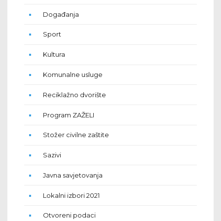
Događanja
Sport
Kultura
Komunalne usluge
Reciklažno dvorište
Program ZAŽELI
Stožer civilne zaštite
Sazivi
Javna savjetovanja
Lokalni izbori 2021
Otvoreni podaci