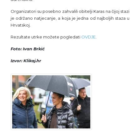
Organizatori su posebno zahvalili obitelji Karas na čijoj stazi
je održano natjecanje, a koja je jedna od najboljih staza u
Hrvatskoj.
Rezultate utrke možete pogledati
OVDJE
.
Foto: Ivan Brkić
Izvor: Klikaj.hr