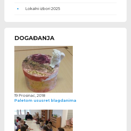
Lokalni izbori 2025
DOGAĐANJA
19 Prosinac, 2018
Paletom ususret blagdanima