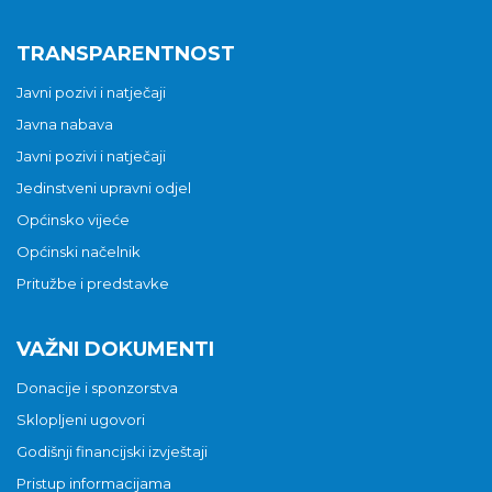
TRANSPARENTNOST
Javni pozivi i natječaji
Javna nabava
Javni pozivi i natječaji
Jedinstveni upravni odjel
Općinsko vijeće
Općinski načelnik
Pritužbe i predstavke
VAŽNI DOKUMENTI
Donacije i sponzorstva
Sklopljeni ugovori
Godišnji financijski izvještaji
Pristup informacijama