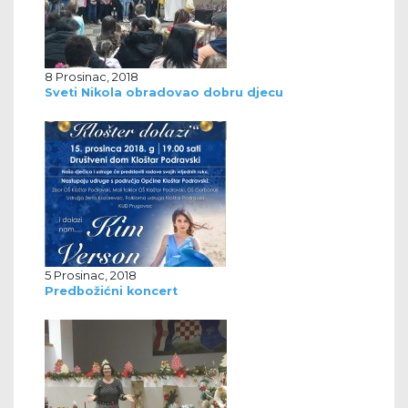
8 Prosinac, 2018
Sveti Nikola obradovao dobru djecu
5 Prosinac, 2018
Predbožićni koncert