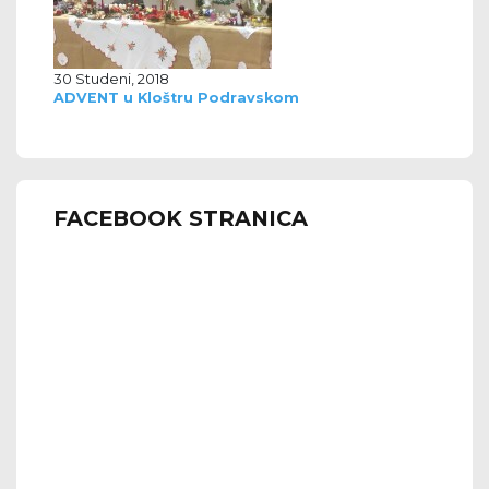
30 Studeni, 2018
ADVENT u Kloštru Podravskom
FACEBOOK STRANICA