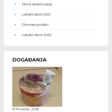
Javna savjetovanja
Lokalni izbori 2021
Otvoreni podaci
Lokalni izbori 2025
DOGAĐANJA
19 Prosinac, 2018