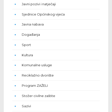
Javni pozivi i natječaji
Sjednice Općinskog vijeća
Javna nabava
Događanja
Sport
Kultura
Komunalne usluge
Reciklažno dvorište
Program ZAŽELI
Stožer civilne zaštite
Sazivi