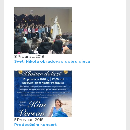
8 Prosinac, 2018
Sveti Nikola obradovao dobru djecu
5 Prosinac, 2018
Predbožićni koncert