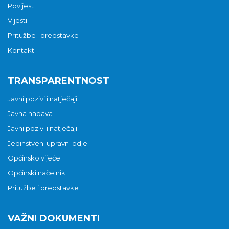
Povijest
Vijesti
Pritužbe i predstavke
Kontakt
TRANSPARENTNOST
Javni pozivi i natječaji
Javna nabava
Javni pozivi i natječaji
Jedinstveni upravni odjel
Općinsko vijeće
Općinski načelnik
Pritužbe i predstavke
VAŽNI DOKUMENTI