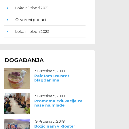
Lokalni izbori 2021
Otvoreni podaci
Lokalni izbori 2025
DOGAĐANJA
19 Prosinac, 2018
Paletom ususret
blagdanima
19 Prosinac, 2018
Prometna edukacija za
naše najmlađe
19 Prosinac, 2018
Božić nam v Klošter