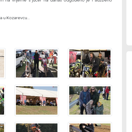
era u Kozarevcu…