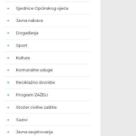
Sjednice Općinskog vijeća
Javna nabava
Događanja
Sport
Kultura
Komunalne usluge
Reciklažno dvorište
Program ZAŽELI
Stožer civilne zaštite
Sazivi
Javna savjetovanja