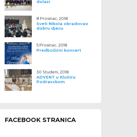
dolazi
8 Prosinac, 2018
Sveti Nikola obradovao
dobru djecu
5 Prosinac, 2018
Predbožićni koncert
30 Studeni, 2018
ADVENT u Kloštru
Podravskom
FACEBOOK STRANICA