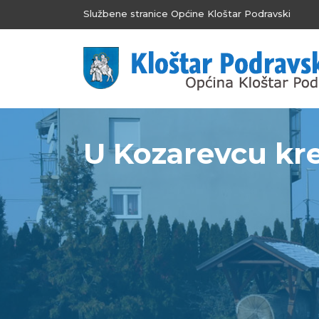
Službene stranice Općine Kloštar Podravski
U Kozarevcu kre