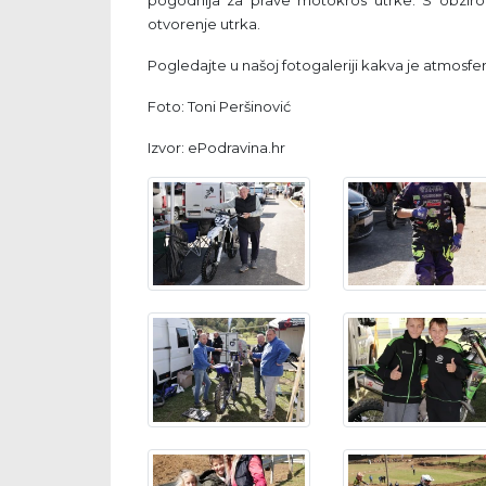
otvorenje utrka.
Pogledajte u našoj fotogaleriji kakva je atmosf
Foto: Toni Peršinović
Izvor: ePodravina.hr