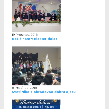
19 Prosinac, 2018
Božić nam v Klošter dolazi
8 Prosinac, 2018
Sveti Nikola obradovao dobru djecu