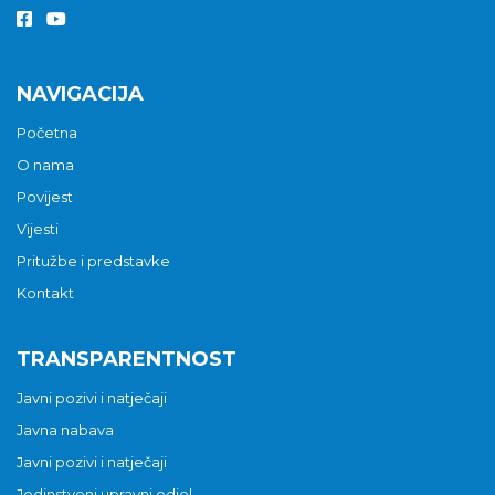
NAVIGACIJA
Početna
O nama
Povijest
Vijesti
Pritužbe i predstavke
Kontakt
TRANSPARENTNOST
Javni pozivi i natječaji
Javna nabava
Javni pozivi i natječaji
Jedinstveni upravni odjel