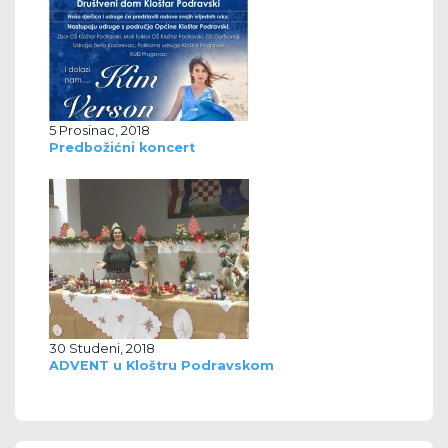
5 Prosinac, 2018
Predbožićni koncert
30 Studeni, 2018
ADVENT u Kloštru Podravskom