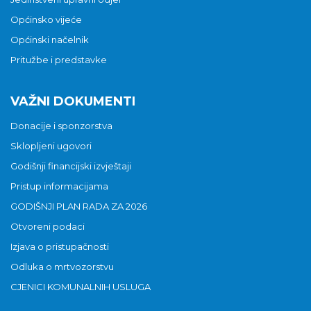
Općinsko vijeće
Općinski načelnik
Pritužbe i predstavke
VAŽNI DOKUMENTI
Donacije i sponzorstva
Sklopljeni ugovori
Godišnji financijski izvještaji
Pristup informacijama
GODIŠNJI PLAN RADA ZA 2026
Otvoreni podaci
Izjava o pristupačnosti
Odluka o mrtvozorstvu
CJENICI KOMUNALNIH USLUGA