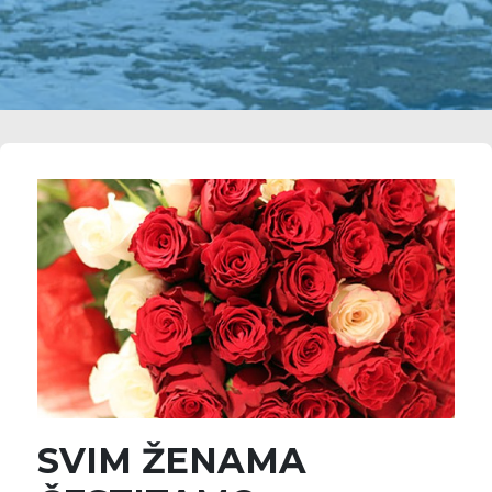
SVIM ŽENAMA