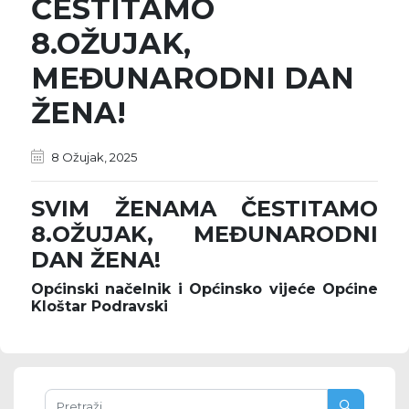
ČESTITAMO
8.OŽUJAK,
MEĐUNARODNI DAN
ŽENA!
8 Ožujak, 2025
SVIM ŽENAMA ČESTITAMO
8.OŽUJAK, MEĐUNARODNI
DAN ŽENA!
Općinski načelnik i Općinsko vijeće Općine
Kloštar Podravski