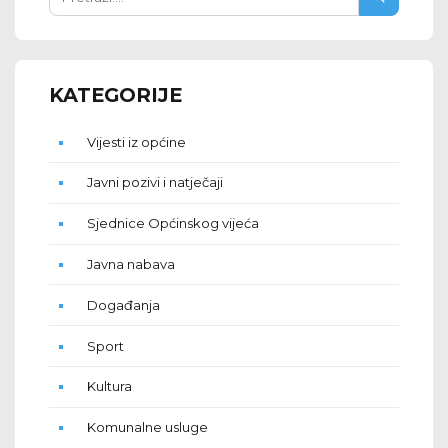
KATEGORIJE
Vijesti iz općine
Javni pozivi i natječaji
Sjednice Općinskog vijeća
Javna nabava
Događanja
Sport
Kultura
Komunalne usluge