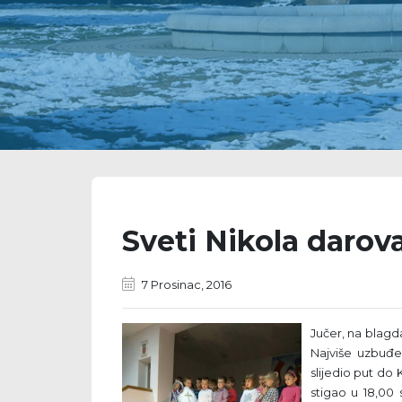
Sveti Nikola darov
7 Prosinac, 2016
Jučer, na blagda
Najviše uzbuđen
slijedio put do 
stigao u 18,00 