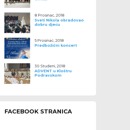
8 Prosinac, 2018
Sveti Nikola obradovao
dobru djecu
5 Prosinac, 2018
Predbožićni koncert
30 Studeni, 2018
ADVENT u Kloštru
Podravskom
FACEBOOK STRANICA