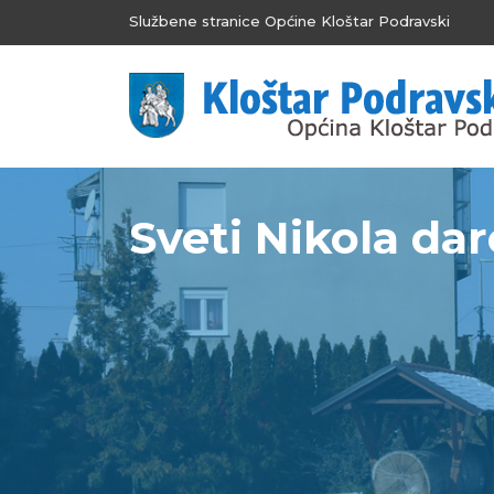
Službene stranice Općine Kloštar Podravski
Sveti Nikola da