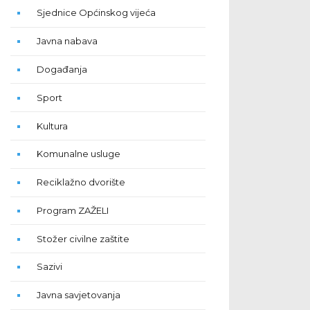
Sjednice Općinskog vijeća
Javna nabava
Događanja
Sport
Kultura
Komunalne usluge
Reciklažno dvorište
Program ZAŽELI
Stožer civilne zaštite
Sazivi
Javna savjetovanja