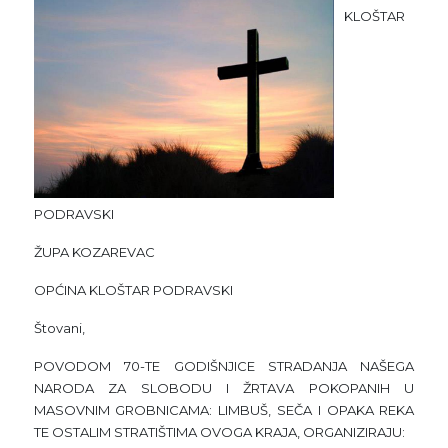
KLOŠTAR
PODRAVSKI
ŽUPA KOZAREVAC
OPĆINA KLOŠTAR PODRAVSKI
Štovani,
POVODOM 70-TE GODIŠNJICE STRADANJA NAŠEGA
NARODA ZA SLOBODU I ŽRTAVA POKOPANIH U
MASOVNIM GROBNICAMA: LIMBUŠ, SEČA I OPAKA REKA
TE OSTALIM STRATIŠTIMA OVOGA KRAJA, ORGANIZIRAJU: