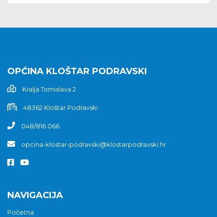
OPĆINA KLOŠTAR PODRAVSKI
Kralja Tomislava 2
48362 Kloštar Podravski
048/816 066
opcina-klostar-podravski@klostarpodravski.hr
NAVIGACIJA
Početna