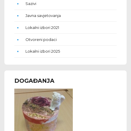
Sazivi
Javna savjetovanja
Lokalni izbori 2021
Otvoreni podaci
Lokalni izbori 2025
DOGAĐANJA