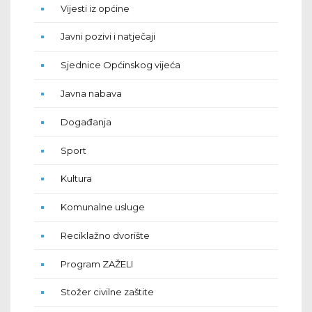
Vijesti iz općine
Javni pozivi i natječaji
Sjednice Općinskog vijeća
Javna nabava
Događanja
Sport
Kultura
Komunalne usluge
Reciklažno dvorište
Program ZAŽELI
Stožer civilne zaštite