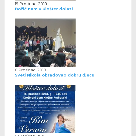
19 Prosinac, 2018
Božić nam v Klošter dolazi
8 Prosinac, 2018
Sveti Nikola obradovao dobru djecu