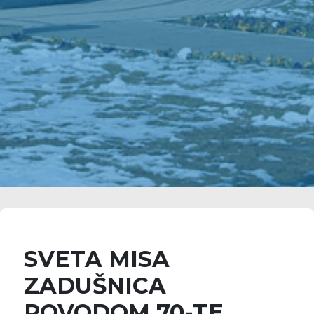
SVETA MISA
ZADUŠNICA
POVODOM 70-TE