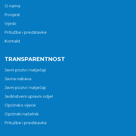
O nama
Povijest
Vijesti
Pritužbe i predstavke
Kontakt
TRANSPARENTNOST
Javni pozivi i natječaji
Javna nabava
Javni pozivi i natječaji
Jedinstveni upravni odjel
Općinsko vijeće
Općinski načelnik
Pritužbe i predstavke