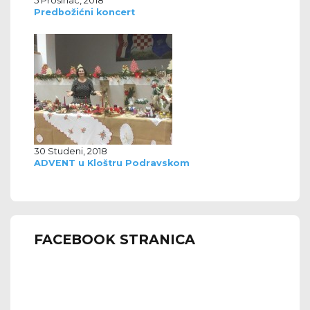
5 Prosinac, 2018
Predbožićni koncert
30 Studeni, 2018
ADVENT u Kloštru Podravskom
FACEBOOK STRANICA