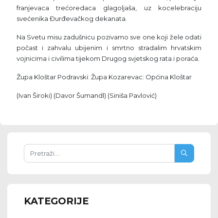
franjevaca trećoredaca glagoljaša, uz kocelebraciju
svećenika Đurđevačkog dekanata.
Na Svetu misu zadušnicu pozivamo sve one koji žele odati
počast i zahvalu ubijenim i smrtno stradalim hrvatskim
vojnicima i civilima tijekom Drugog svjetskog rata i poraća.
Župa Kloštar Podravski: Župa Kozarevac: Općina Kloštar
(Ivan Široki) (Davor Šumandl) (Siniša Pavlović)
KATEGORIJE