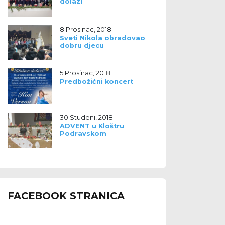
dolazi
8 Prosinac, 2018
Sveti Nikola obradovao
dobru djecu
5 Prosinac, 2018
Predbožićni koncert
30 Studeni, 2018
ADVENT u Kloštru
Podravskom
FACEBOOK STRANICA