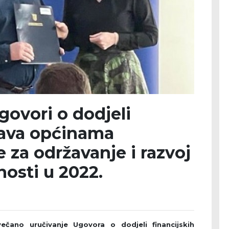
ovori o dodjeli
tava općinama
 za održavanje i razvoj
nosti u 2022.
ečano uručivanje Ugovora o dodjeli financijskih