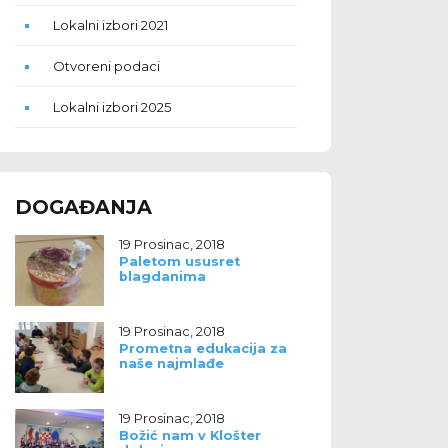
Lokalni izbori 2021
Otvoreni podaci
Lokalni izbori 2025
DOGAĐANJA
19 Prosinac, 2018
Paletom ususret
blagdanima
19 Prosinac, 2018
Prometna edukacija za
naše najmlađe
19 Prosinac, 2018
Božić nam v Klošter