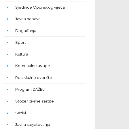
Sjednice Općinskog vijeća
Javna nabava
Događanja
Sport
Kultura
Komunalne usluge
Reciklažno dvorište
Program ZAŽELI
Stožer civilne zaštite
Sazivi
Javna savjetovanja