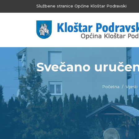
Službene stranice Općine Kloštar Podravski
Svečano uručeni 
Početna
Vijesti