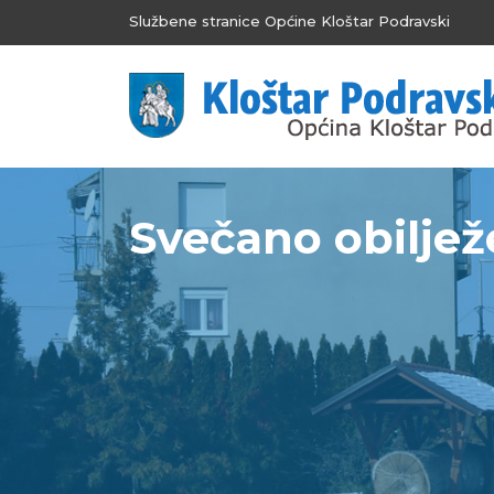
Službene stranice Općine Kloštar Podravski
Svečano obilježe