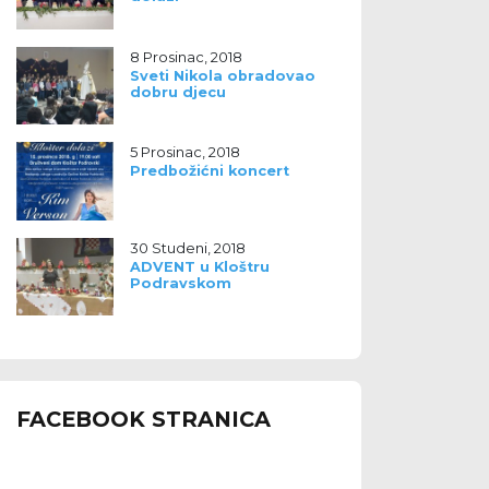
8 Prosinac, 2018
Sveti Nikola obradovao
dobru djecu
5 Prosinac, 2018
Predbožićni koncert
30 Studeni, 2018
ADVENT u Kloštru
Podravskom
FACEBOOK STRANICA