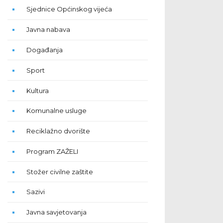
Sjednice Općinskog vijeća
Javna nabava
Događanja
Sport
Kultura
Komunalne usluge
Reciklažno dvorište
Program ZAŽELI
Stožer civilne zaštite
Sazivi
Javna savjetovanja