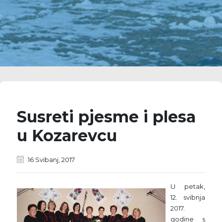
Susreti pjesme i plesa
u Kozarevcu
16 Svibanj, 2017
U petak,
12. svibnja
2017.
godine s