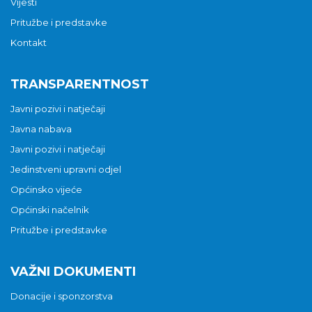
Vijesti
Pritužbe i predstavke
Kontakt
TRANSPARENTNOST
Javni pozivi i natječaji
Javna nabava
Javni pozivi i natječaji
Jedinstveni upravni odjel
Općinsko vijeće
Općinski načelnik
Pritužbe i predstavke
VAŽNI DOKUMENTI
Donacije i sponzorstva