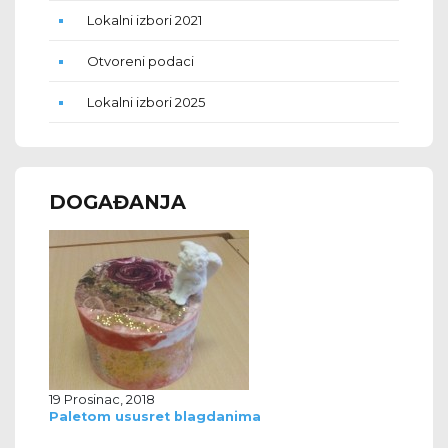
Lokalni izbori 2021
Otvoreni podaci
Lokalni izbori 2025
DOGAĐANJA
19 Prosinac, 2018
Paletom ususret blagdanima