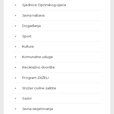
Sjednice Općinskog vijeća
Javna nabava
Događanja
Sport
Kultura
Komunalne usluge
Reciklažno dvorište
Program ZAŽELI
Stožer civilne zaštite
Sazivi
Javna savjetovanja