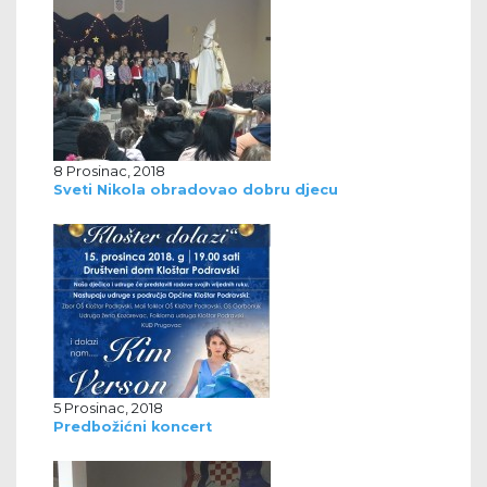
8 Prosinac, 2018
Sveti Nikola obradovao dobru djecu
5 Prosinac, 2018
Predbožićni koncert