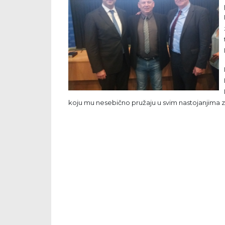
koju mu nesebično pružaju u svim nastojanjima za