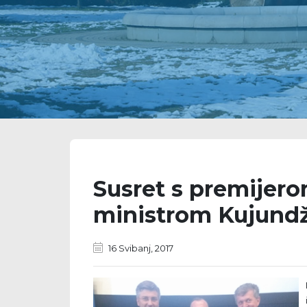
Susret s premijer
ministrom Kujund
16 Svibanj, 2017