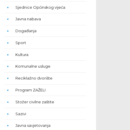
Sjednice Općinskog vijeća
Javna nabava
Događanja
Sport
Kultura
Komunalne usluge
Reciklažno dvorište
Program ZAŽELI
Stožer civilne zaštite
Sazivi
Javna savjetovanja