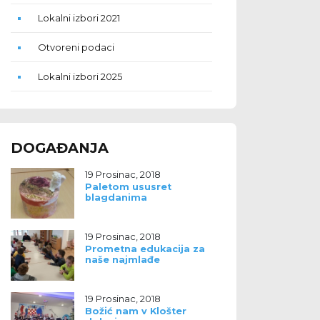
Lokalni izbori 2021
Otvoreni podaci
Lokalni izbori 2025
DOGAĐANJA
19 Prosinac, 2018
Paletom ususret
blagdanima
19 Prosinac, 2018
Prometna edukacija za
naše najmlađe
19 Prosinac, 2018
Božić nam v Klošter