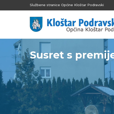
Službene stranice Općine Kloštar Podravski
Susret s premij