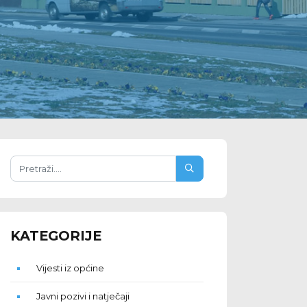
KATEGORIJE
Vijesti iz općine
Javni pozivi i natječaji