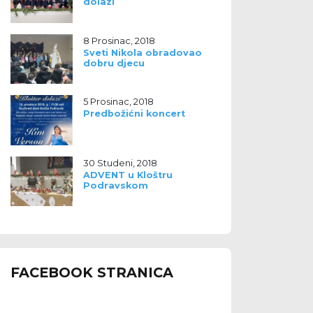
dolazi
8 Prosinac, 2018
Sveti Nikola obradovao
dobru djecu
5 Prosinac, 2018
Predbožićni koncert
30 Studeni, 2018
ADVENT u Kloštru
Podravskom
FACEBOOK STRANICA