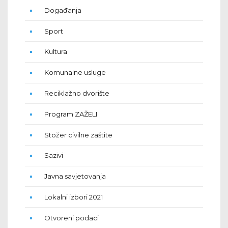
Događanja
Sport
Kultura
Komunalne usluge
Reciklažno dvorište
Program ZAŽELI
Stožer civilne zaštite
Sazivi
Javna savjetovanja
Lokalni izbori 2021
Otvoreni podaci