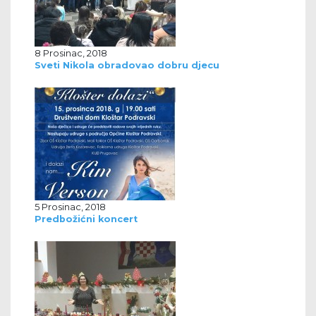
8 Prosinac, 2018
Sveti Nikola obradovao dobru djecu
5 Prosinac, 2018
Predbožićni koncert