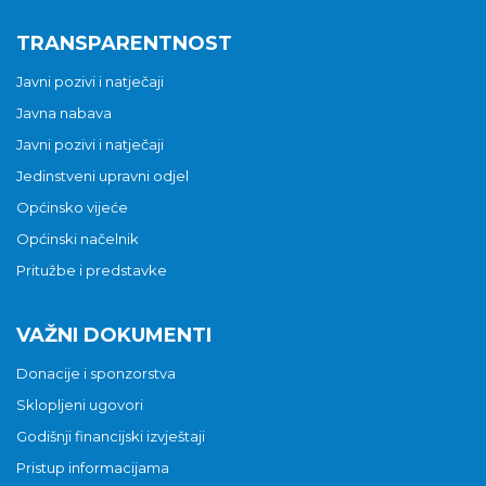
TRANSPARENTNOST
Javni pozivi i natječaji
Javna nabava
Javni pozivi i natječaji
Jedinstveni upravni odjel
Općinsko vijeće
Općinski načelnik
Pritužbe i predstavke
VAŽNI DOKUMENTI
Donacije i sponzorstva
Sklopljeni ugovori
Godišnji financijski izvještaji
Pristup informacijama