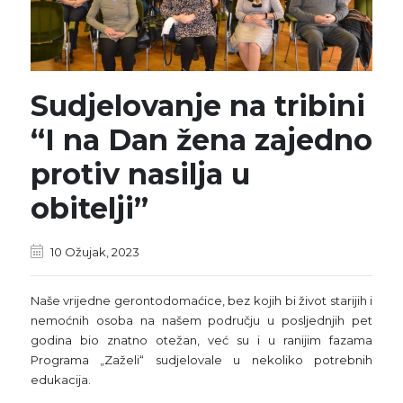
Sudjelovanje na tribini
“I na Dan žena zajedno
protiv nasilja u
obitelji”
10 Ožujak, 2023
Naše vrijedne gerontodomaćice, bez kojih bi život starijih i
nemoćnih osoba na našem području u posljednjih pet
godina bio znatno otežan, već su i u ranijim fazama
Programa „Zaželi“ sudjelovale u nekoliko potrebnih
edukacija.