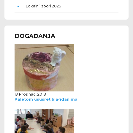
Lokalni izbori 2025
DOGAĐANJA
19 Prosinac, 2018
Paletom ususret blagdanima