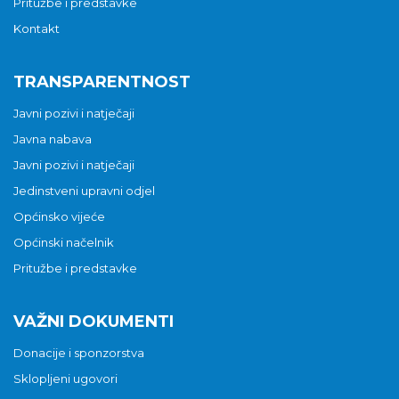
Pritužbe i predstavke
Kontakt
TRANSPARENTNOST
Javni pozivi i natječaji
Javna nabava
Javni pozivi i natječaji
Jedinstveni upravni odjel
Općinsko vijeće
Općinski načelnik
Pritužbe i predstavke
VAŽNI DOKUMENTI
Donacije i sponzorstva
Sklopljeni ugovori