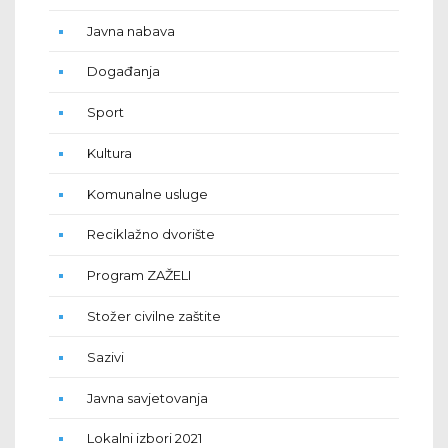
Javna nabava
Događanja
Sport
Kultura
Komunalne usluge
Reciklažno dvorište
Program ZAŽELI
Stožer civilne zaštite
Sazivi
Javna savjetovanja
Lokalni izbori 2021