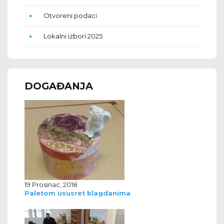
Otvoreni podaci
Lokalni izbori 2025
DOGAĐANJA
19 Prosinac, 2018
Paletom ususret blagdanima