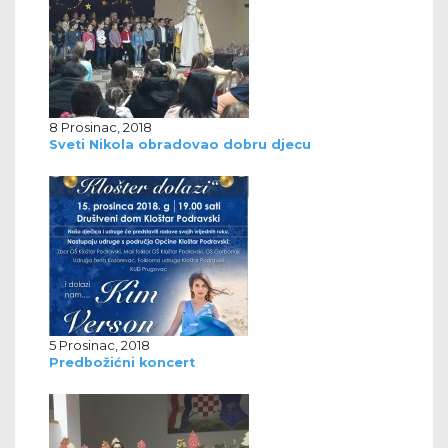
8 Prosinac, 2018
Sveti Nikola obradovao dobru djecu
5 Prosinac, 2018
Predbožićni koncert