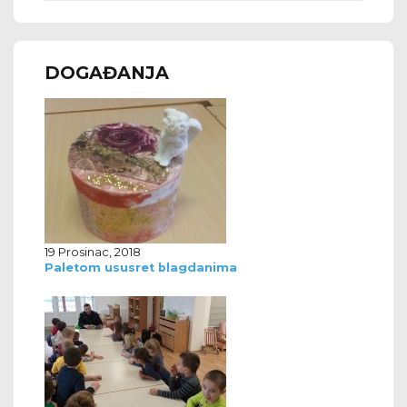
DOGAĐANJA
19 Prosinac, 2018
Paletom ususret blagdanima