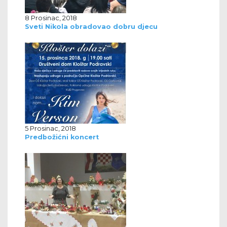
8 Prosinac, 2018
Sveti Nikola obradovao dobru djecu
5 Prosinac, 2018
Predbožićni koncert