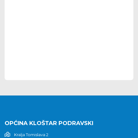
OPĆINA KLOŠTAR PODRAVSKI
Kralja Tomislava 2