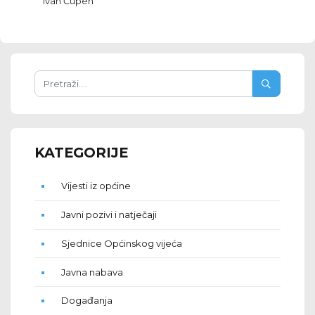
Ivan Čupen
KATEGORIJE
Vijesti iz općine
Javni pozivi i natječaji
Sjednice Općinskog vijeća
Javna nabava
Događanja