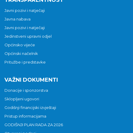
Javni pozivi i natječaji
Javna nabava
Javni pozivi i natječaji
Jedinstveni upravni odjel
Općinsko vijeće
Općinski načelnik
Pritužbe i predstavke
VAŽNI DOKUMENTI
Donacije i sponzorstva
Sklopljeni ugovori
Godišnji financijski izvještaji
Pristup informacijama
GODIŠNJI PLAN RADA ZA 2026