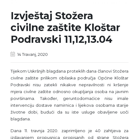
Izvještaj Stožera
civilne zaštite Kloštar
Podravski 11,12,13.04
14 Travanj, 2020
Tijekom Uskršnjih blagdana proteklih dana članovi Stožera
civilne zaštite prilikom obilaska područja Općine Kloštar
Podravski nisu zatekli nikakve nepravilnosti ni kršenje
mjera civilne zaštite odnosno okupljanja osoba na javnim
površinama. Također, geruntodomaćice nisu imale
intervenciju dostave namirnica i lijekova osobama starije
životne dobi, budući da su iste usluge obavljene uoči
blagdana.
Dana 11. travnja 2020. zaprimljeno je 40 zahtjeva za
izdavanjem propusnica propisanih od strane Stožera